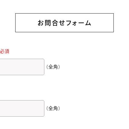
お問合せフォーム
必須
（全角）
（全角）