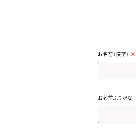
お名前（漢字）
※
お名前ふりがな