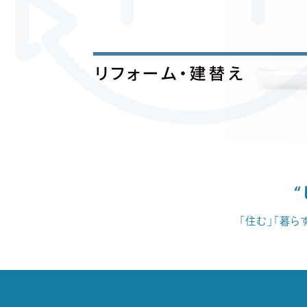
「住む」「暮ら