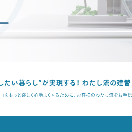
“したい暮らし”が実現する！
わたし流の建替
す」を
もっと楽しく心地よくするために、
お客様のわたし流をお手伝