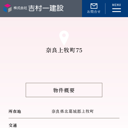
toggle
naviga
奈良上牧町75
物件概要
所在地
奈良県北葛城郡上牧町
交通