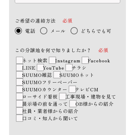
ご希望の連絡方法
必須
電話
メール
どちらでも可
この分譲地を何で知りましたか？
必須
ネット検索
Instagram
Facebook
LINE
YouTube
チラシ
SUUMO雑誌
SUUMOネット
SUUMOフリーペーパー
SUUMOカウンター
テレビCM
ローサイド看板
工事現場・建物を見て
展示場の前を通って
OB様からの紹介
社員・業者様からの紹介
口コミ・知人から聞いて