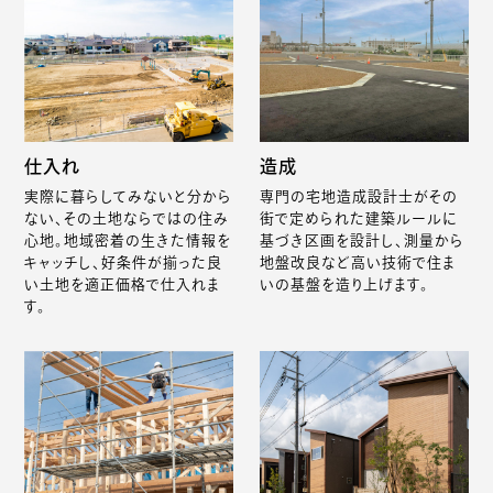
仕入れ
造成
実際に暮らしてみないと分から
専門の宅地造成設計士がその
ない、その土地ならではの住み
街で定められた建築ルールに
心地。地域密着の生きた情報を
基づき区画を設計し、測量から
キャッチし、好条件が揃った良
地盤改良など高い技術で住ま
い土地を適正価格で仕入れま
いの基盤を造り上げます。
す。