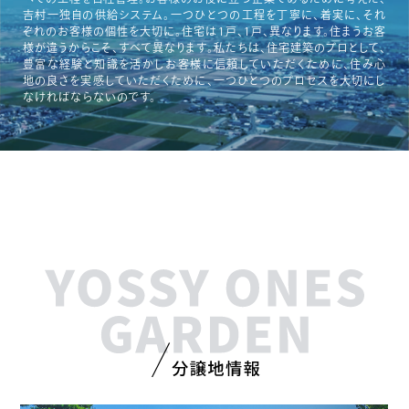
吉村一独自の供給システム。一つひとつの工程を丁寧に、着実に、それ
ぞれのお客様の個性を大切に。住宅は1戸、1戸、異なります。住まうお客
様が違うからこそ、すべて異なります。私たちは、住宅建築のプロとして、
豊富な経験と知識を活かしお客様に信頼していただくために、住み心
地の良さを実感していただくために、一つひとつのプロセスを大切にし
なければならないのです。