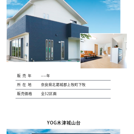
販売年
----年
所在地
奈良県北葛城郡上牧町下牧
販売価格
全32区画
YOG木津城山台