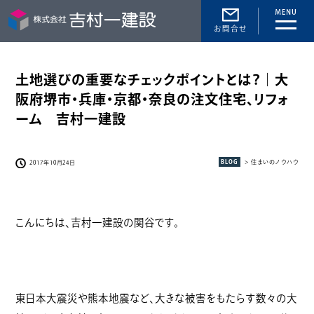
toggle
naviga
土地選びの重要なチェックポイントとは？｜大
阪府堺市・兵庫・京都・奈良の注文住宅、リフォ
ーム 吉村一建設
BLOG
> 住まいのノウハウ
2017年10月24日
こんにちは、吉村一建設の関谷です。
東日本大震災や熊本地震など、大きな被害をもたらす数々の大