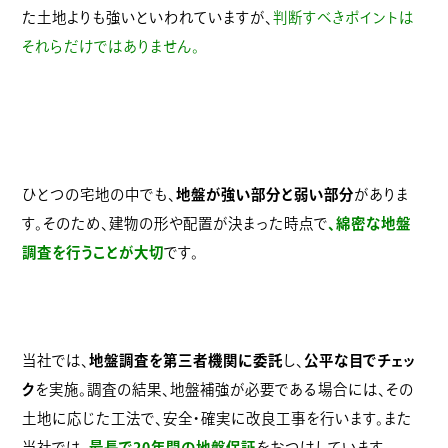
た土地よりも強いといわれていますが、
判断すべきポイントは
それらだけではありません。
ひとつの宅地の中でも、
地盤が強い部分と弱い部分
がありま
す。そのため、建物の形や配置が決まった時点で
、綿密な地盤
調査を行うことが大切
です。
当社では、
地盤調査を第三者機関に委託
し、
公平な目でチェッ
ク
を実施。調査の結果、地盤補強が必要である場合には、その
土地に応じた工法で、安全・確実に改良工事を行います。また
当社では、
最長で20年間の地盤保証
をおつけしています。