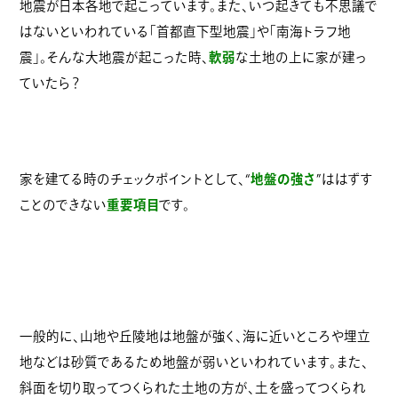
地震が日本各地で起こっています。また、いつ起きても不思議で
はないといわれている「首都直下型地震」や「南海トラフ地
震」。そんな大地震が起こった時、
軟弱
な土地の上に家が建っ
ていたら？
家を建てる時のチェックポイントとして、“
地盤の強さ
”ははずす
ことのできない
重要項目
です。
一般的に、山地や丘陵地は地盤が強く、海に近いところや埋立
地などは砂質であるため地盤が弱いといわれています。また、
斜面を切り取ってつくられた土地の方が、土を盛ってつくられ