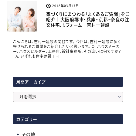
2018年03月13日
家づくりにまつわる「よくあるご質問」をご
紹介｜大阪府堺市・兵庫・京都・奈良の注
文住宅、リフォーム 吉村一建設
こんにちは、吉村一建設の関谷です。 今回は、吉村一建設に多く
寄せられるご質問をご紹介したいと思います。 Q. ハウスメーカ
ー、ハウスビルダー、工務店、設計事務所。その違いは何ですか？
A. いずれも住宅建設 […]
月間アーカイブ
月
間
ア
カテゴリー
ー
カ
その他