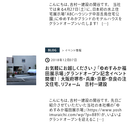
こんにちは、吉村一建設の関谷です。 当社
では来る4月27日（土）に、日本初の水上住
宅展示場「ABCハウジング中百舌鳥住宅公
園」にゆめすみかブランドのモデルハウスを
グランドオープンいたします！ […]
BLOG
> イベント情報
2018年12月07日
お気軽にお越しください♪「ゆめすみか福
田展示場」グランドオープン記念イベント
開催！｜大阪府堺市・兵庫・京都・奈良の注
文住宅、リフォーム 吉村一建設
こんにちは、吉村一建設の関谷です。 先日ご
紹介させていただいた当社の本社横の「ゆ
めすみか福田展示場」（https://www.yosh
imuraichi.com/wp/?p=889）が、いよいよ
グランドオープンを迎えるこ […]