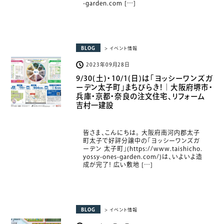
-garden.com […]
BLOG
> イベント情報
2023年09月28日
9/30(土)・10/1(日)は「ヨッシーワンズガ
ーデン太子町」まちびらき！｜大阪府堺市・
兵庫・京都・奈良の注文住宅、リフォーム
吉村一建設
皆さま、こんにちは。 大阪府南河内郡太子
町太子で好評分譲中の「ヨッシーワンズガ
ーデン 太子町」(https://www.taishicho.
yossy-ones-garden.com/)は、いよいよ造
成が完了！ 広い敷地 […]
BLOG
> イベント情報