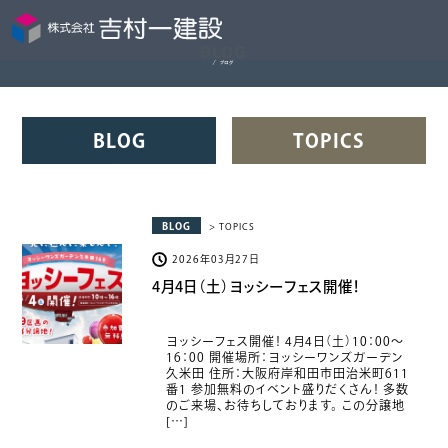
BLOG
TOPICS
BLOG
> TOPICS
2026年03月27日
4月4日（土）ヨッシーフェス開催！
ヨッシーフェス開催！ 4月4日（土）10：00～
16：00 開催場所：ヨッシーワンズガーデン
久米田 住所：大阪府岸和田市田治米町611
番1 参加無料のイベント盛りだくさん！ 多数
のご来場、お待ちしております。 この分譲地
[…]