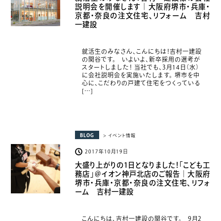
説明会を開催します｜大阪府堺市・兵庫・
京都・奈良の注文住宅、リフォーム 吉村
一建設
就活生のみなさん、こんにちは！吉村一建設
の関谷です。 いよいよ、新卒採用の選考が
スタートしました！ 当社でも、3月14日（水）
に会社説明会を実施いたします。 堺市を中
心に、こだわりの戸建て住宅をつくっている
[…]
BLOG
> イベント情報
2017年10月19日
大盛り上がりの1日となりました！「こども工
務店」＠イオン神戸北店のご報告｜大阪府
堺市・兵庫・京都・奈良の注文住宅、リフォ
ーム 吉村一建設
こんにちは、吉村一建設の関谷です。 9月2