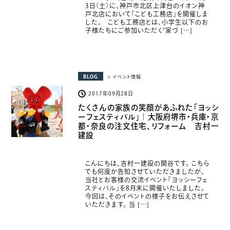
3日（土）に、神戸市北区上津台のイオン神
戸北店において「こども工務店」を開催しま
した。 こども工務店とは、小学生以下のお
子様たちにご参加いただく“家づ […]
BLOG
> イベント情報
2017年09月28日
たくさんの家族の笑顔があふれた「ヨッシ
ーフェスティバル」｜大阪府堺市・兵庫・京
都・奈良の注文住宅、リフォーム 吉村一
建設
こんにちは、吉村一建設の関谷です。 こちら
でも何度か告知させていただきましたが、
当社とお客様の交流イベント「ヨッシーフェ
スティバル」を8月末に開催いたしました。
今回は、そのイベントの様子をお伝えさせて
いただきます。 当 […]