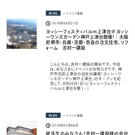
BLOG
> イベント情報
2018年08月21日
ヨッシーフェスティバルin上津台＠ヨッシ
ーワンズガーデン神戸上津台開催！｜大阪
府堺市・兵庫・京都・奈良の注文住宅、リフ
ォーム 吉村一建設
こんにちは、吉村一建設の関谷です。 今回
は、みなさまにイベントのお知らせです。 神
戸市北区上津台の当社分譲地「ヨッシーワ
ンズガーデン神戸上津台」のオープンを記
念して、8月26日（日）にヨッシーフェスティ
バルin上津台を開 […]
BLOG
> イベント情報
2018年03月08日
就活生のみなさん！吉村一建設様の会社