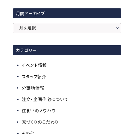
月間アーカイブ
月
間
ア
カテゴリー
ー
カ
イベント情報
イ
スタッフ紹介
ブ
分譲地情報
注文・企画住宅について
住まいのノウハウ
家づくりのこだわり
その他