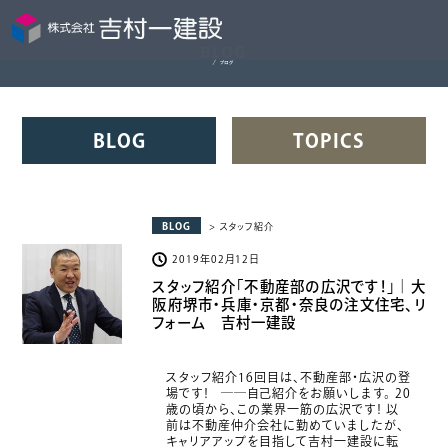
BLOG
TOPICS
BLOG
> スタッフ紹介
2019年02月12日
スタッフ紹介「不動産部の広沢です！」｜大
阪府堺市・兵庫・京都・奈良の注文住宅、リ
フォーム 吉村一建設
スタッフ紹介16回目は、不動産部・広沢の登
場です！ ――自己紹介をお願いします。 20
歳の頃から、この業界一筋の広沢です！ 以
前は不動産仲介会社に勤めていましたが、
キャリアアップを目指して吉村一建設に転