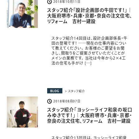
2018年10月11日
スタッフ紹介「設計企画部の牛田です！」｜
大阪府堺市・兵庫・京都・奈良の注文住宅、
リフォーム 吉村一建設
スタッフ紹介14回目は、設計企画部係長・牛
田の登場です！ ――現在の仕事内容につい
て教えてください。 お客様のご要望をお聞
きし、間取りをご提案させていただくことが
メインの業務です。 当社は今年から2×4工
法の住宅も手がけ […]
BLOG
> スタッフ紹介
2018年08月07日
スタッフ紹介「ヨッシーライフ和泉の坂口
みゆきです！」｜大阪府堺市・兵庫・京都・
奈良の注文住宅、リフォーム 吉村一建設
スタッフ紹介13回目は、ヨッシーライフ和泉