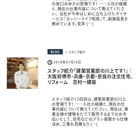
の坂口みゆきの登場です！ ――入社の経緯
と、現在の仕事内容について教えてくださ
い。 当社が今年はじめに立ち上げたデイサ
ービス「ヨッシーライフ和泉」で、副施設長を
務めています。見学 […]
BLOG
> スタッフ紹介
2018年07月10日
スタッフ紹介「建築営業部の川上です！」｜
大阪府堺市・兵庫・京都・奈良の注文住宅、
リフォーム 吉村一建設
スタッフ紹介12回目は、建築営業部の川上
の登場です！ ――入社の経緯と、現在の仕
事内容について教えてください。 現在は、事
業主様が建物をたてて販売するまでのお手
伝いとして、住宅などのプラン提案から仕様
決め、工事お見積もり […]