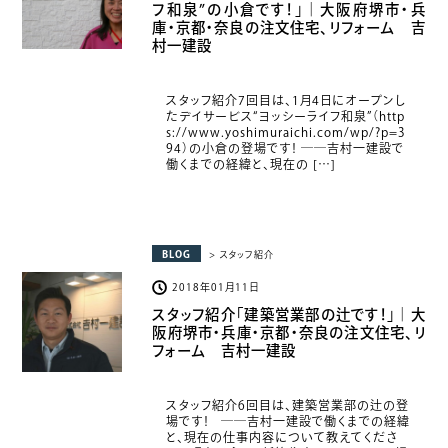
フ和泉”の小倉です！」｜大阪府堺市・兵
庫・京都・奈良の注文住宅、リフォーム 吉
村一建設
スタッフ紹介7回目は、1月4日にオープンし
たデイサービス“ヨッシーライフ和泉”（http
s://www.yoshimuraichi.com/wp/?p=3
94）の小倉の登場です！ ――吉村一建設で
働くまでの経緯と、現在の […]
BLOG
> スタッフ紹介
2018年01月11日
スタッフ紹介「建築営業部の辻です！」｜大
阪府堺市・兵庫・京都・奈良の注文住宅、リ
フォーム 吉村一建設
スタッフ紹介6回目は、建築営業部の辻の登
場です！ ――吉村一建設で働くまでの経緯
と、現在の仕事内容について教えてくださ