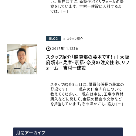
い。 現在は主に、新築住宅とリフォームの提
案をしています。 吉村一建設に入社するま
では、 […]
BLOG
> スタッフ紹介
2017年11月23日
スタッフ紹介「購買部の藤本です！」｜大阪
府堺市・兵庫・京都・奈良の注文住宅、リフ
ォーム 吉村一建設
スタッフ紹介5回目は、購買部係長の藤本の
登場です！ ――現在の仕事内容について
教えてください。 現在は主に、工事や資材
購入などに関して、金額の精査や交渉など
を担当しています。そのほかにも、協力 […]
月間アーカイブ