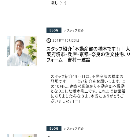
職し […]
BLOG
> スタッフ紹介
2018年10月23日
スタッフ紹介「不動産部の橋本です！」｜大
阪府堺市・兵庫・京都・奈良の注文住宅、リ
フォーム 吉村一建設
スタッフ紹介15回目は、不動産部の橋本の
登場です！ ――自己紹介をお願いします。 こ
の10月に、建築営業部から不動産部へ異動
となりました橋本修二です。 これまでお世話
になりましたみなさま、本当にありがとうご
ざいました。 […]
BLOG
> スタッフ紹介