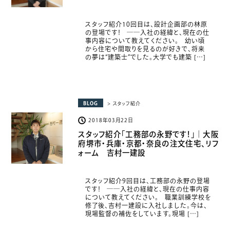
スタッフ紹介10回目は、設計企画部の林原
の登場です！ ――入社の経緯と、現在の仕
事内容について教えてください。 幼い頃
から住宅や間取りを見るのが好きで、将来
の夢は“建築士”でした。大学でも建築 […]
BLOG
> スタッフ紹介
2018年03月22日
スタッフ紹介「工務部の永野です！」｜大阪
府堺市・兵庫・京都・奈良の注文住宅、リフ
ォーム 吉村一建設
スタッフ紹介9回目は、工務部の永野の登場
です！ ――入社の経緯と、現在の仕事内容
について教えてください。 職業訓練学校を
修了後、吉村一建設に入社しました。今は、
現場監督の補佐をしています。現場 […]