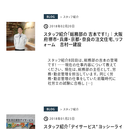
BLOG
> スタッフ紹介
2018年02月20日
スタッフ紹介「総務部の 吉本です！」｜大阪
府堺市・兵庫・京都・奈良の注文住宅、リフ
ォーム 吉村一建設
スタッフ紹介8回目は、総務部の吉本の登場
です！ ――現在の仕事内容について教えて
ください。 現在は、総務部の主任として、労
務・勤怠管理を担当しています。 同じく労
務・勤怠管理の仕事をしていた前職時代に
社労士の試験に合格し […]
BLOG
> スタッフ紹介
2018年01月23日
スタッフ紹介「デイサービス“ヨッシーライ