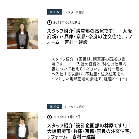
BLOG
> スタッフ紹介
2018年05月29日
スタッフ紹介「購買部の高尾です！」｜大阪
府堺市・兵庫・京都・奈良の注文住宅、リフ
ォーム 吉村一建設
スタッフ紹介11回目は、購買部の高尾の登
場です！ ――入社の経緯と、現在の仕事内
容について教えてください。 吉村一建設
へ入社する以前は、不動産と注文住宅をメ
インとした地域密着の会社で、経理とイ […]
BLOG
> スタッフ紹介
2018年04月12日
スタッフ紹介「設計企画部の林原です！」｜
大阪府堺市・兵庫・京都・奈良の注文住宅、
リフォーム 吉村一建設