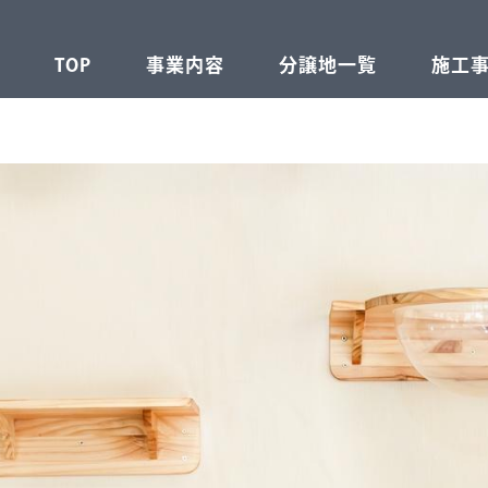
TOP
事業内容
分譲地一覧
施工
不動産事業
建設事業
注文住宅事業