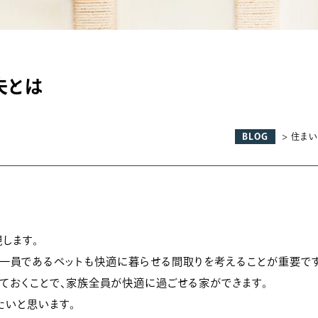
夫とは
BLOG
> 住ま
します。
一員であるペットも快適に暮らせる間取りを考えることが重要です
ておくことで、家族全員が快適に過ごせる家ができます。
たいと思います。