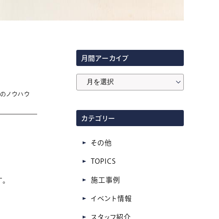
月間アーカイブ
月
いのノウハウ
間
ア
カテゴリー
ー
カ
その他
イ
TOPICS
ブ
。
施工事例
イベント情報
スタッフ紹介