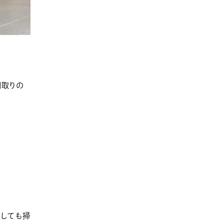
間取りの
ぼしても掃