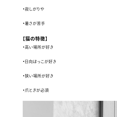
・
寂しがりや
・
暑さが苦手
【
猫の特徴
】
・
高い場所が好き
・
日向ぼっこが好き
・
狭い場所が好き
・
爪とぎが必須