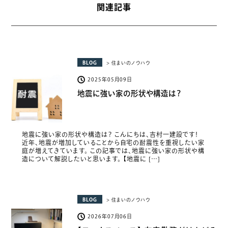
関連記事
BLOG
> 住まいのノウハウ
2025年05月09日
地震に強い家の形状や構造は？
地震に強い家の形状や構造は？ こんにちは、吉村一建設です！
近年、地震が増加していることから自宅の耐震性を重視したい家
庭が増えてきています。 この記事では、地震に強い家の形状や構
造について解説したいと思います。 【地震に […]
BLOG
> 住まいのノウハウ
2026年07月06日