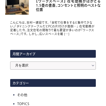
【ワークスペース】 在宅勤務がはかどる
1.5畳の書斎。コンセントと照明のベストな
位置
こんにちは、吉村一建設です。 「自宅で仕事をすると集中できな
い」「ダイニングテーブルだとPCの片付けが面倒…」 在宅勤務が
定着した今、注文住宅の間取りで最も要望が多いのが「ワークス
ペース」です。 しかし、広いスペースを確 […]
月間アーカイブ
月
間
ア
カテゴリー
ー
カ
その他
イ
TOPICS