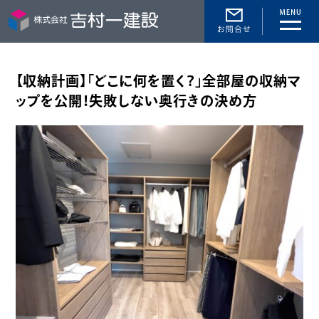
toggle
naviga
【収納計画】「どこに何を置く？」全部屋の収納マ
ップを公開！失敗しない奥行きの決め方