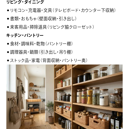
リビング・ダイニング
⚫︎リモコン・充電器・文具（テレビボード・カウンター下収納）
⚫︎書類・おもちゃ（壁面収納・引き出し）
⚫︎来客用品・掃除道具（リビング脇クローゼット）
キッチン・パントリー
⚫︎食材・調味料・乾物（パントリー棚）
⚫︎調理器具・鍋類（引き出し・吊り棚）
⚫︎ストック品・家電（背面収納・パントリー奥）