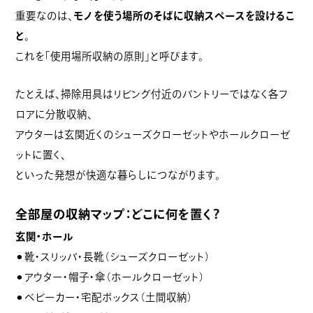
重要なのは、
モノを使う場所のそばに収納スペースを設けるこ
と
。
これを「使用場所収納の原則」と呼びます。
たとえば、掃除用具はリビング付近のパントリーではなく各フ
ロアに分散収納、
アウターは玄関近くのシューズクローゼットやホールクローゼ
ットに置く、
といった発想が快適な暮らしにつながります。
全部屋の収納マップ：どこに何を置く？
玄関・ホール
⚫︎靴・スリッパ・長靴（シューズクローゼット）
⚫︎アウター・帽子・傘（ホールクローゼット）
⚫︎ベビーカー・宅配ボックス（土間収納）