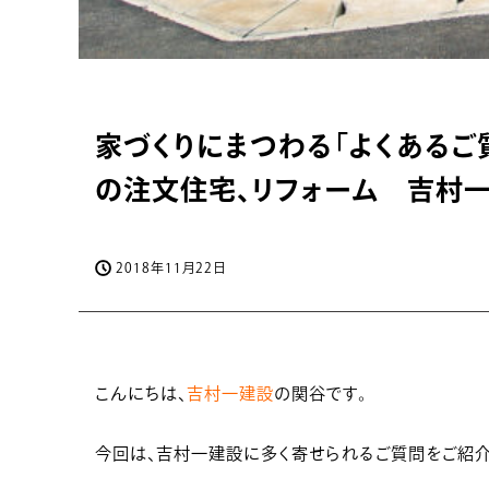
家づくりにまつわる「よくあるご
の注文住宅、リフォーム 吉村
2018年11月22日
こんにちは、
吉村一建設
の関谷です。
今回は、吉村一建設に多く寄せられるご質問をご紹介