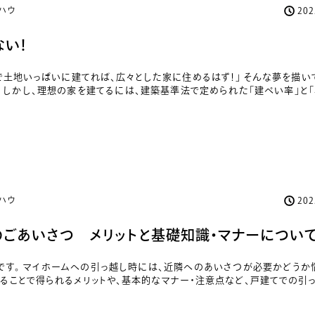
ハウ
20
い！
で土地いっぱいに建てれば、広々とした家に住めるはず！」 そんな夢を描い
 しかし、理想の家を建てるには、建築基準法で定められた「建ぺい率」と「
ハウ
20
ごあいさつ メリットと基礎知識・マナーについて
設です。 マイホームへの引っ越し時には、近隣へのあいさつが必要かどうか
することで得られるメリットや、基本的なマナー・注意点など、戸建てでの引