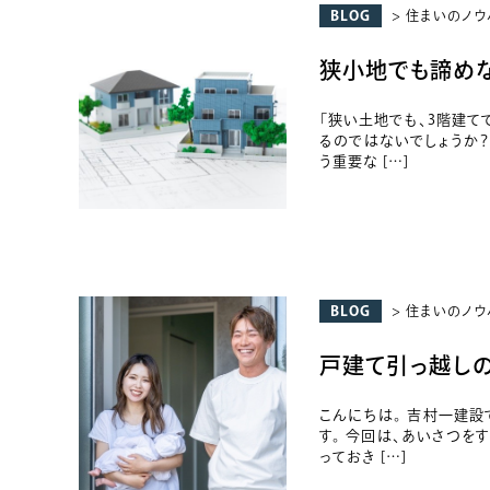
BLOG
> 住まいのノウ
狭小地でも諦めな
「狭い土地でも、3階建て
るのではないでしょうか？
う重要な […]
BLOG
> 住まいのノウ
戸建て引っ越しの
こんにちは。 吉村一建
す。 今回は、あいさつを
っておき […]