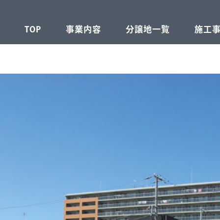
TOP
事業内容
分譲地一覧
施工
不動産事業
建設事業
注文住宅事業