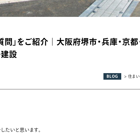
質問」をご紹介｜大阪府堺市・兵庫・京都
一建設
BLOG
> 住ま
したいと思います。