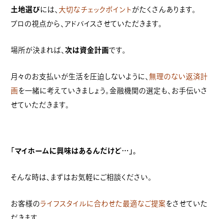
土地選び
には、
大切なチェックポイント
がたくさんあります。
プロの視点から、アドバイスさせていただきます。
場所が決まれば、
次は資金計画
です。
月々のお支払いが生活を圧迫しないように、
無理のない返済計
画
を一緒に考えていきましょう。金融機関の選定も、お手伝いさ
せていただきます。
「マイホームに興味はあるんだけど…」。
そんな時は、まずはお気軽にご相談ください。
お客様の
ライフスタイルに合わせた最適なご提案
をさせていた
だきます。