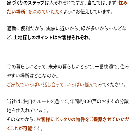
家づくりのステップ
は人それぞれですが、当社では、まず
“住み
たい場所”
を決めていただく
ようにお伝えしています。
通勤に便利だから、実家に近いから、緑が多いから…などな
ど、
土地探しのポイントはお客様それぞれ
。
今の暮らしにとって、未来の暮らしにとって、一番快適で、住み
やすい場所はどこなのか。
ご家族でいっぱい話し合って、いっぱい悩んで
みてください。
当社は、独自のルートを通じて、年間約300戸のおすすめ分譲
地を仕入れています。
そのなかから、
お客様にピッタリの物件をご提案させていただ
くことが可能
です。