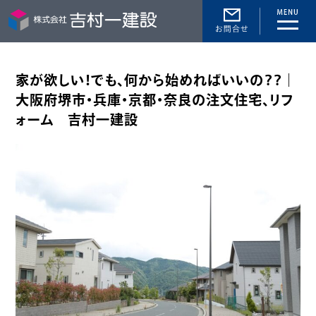
toggle
naviga
家が欲しい！でも、何から始めればいいの？？｜
大阪府堺市・兵庫・京都・奈良の注文住宅、リフ
ォーム 吉村一建設