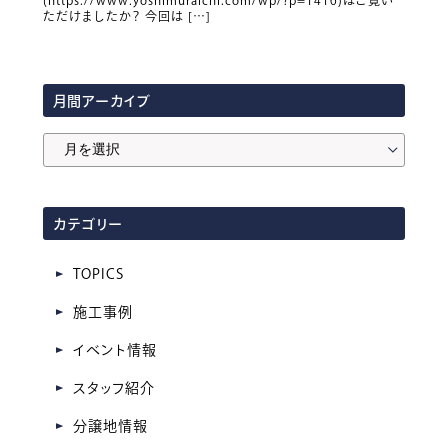
ただけましたか？ 今回は […]
月間アーカイブ
月
間
ア
カテゴリー
ー
カ
TOPICS
イ
施工事例
ブ
イベント情報
スタッフ紹介
分譲地情報