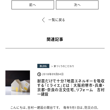
前へ
次へ
一覧に戻る
関連記事
BLOG
> 家づくりのこだわり
2018年09月04日
耐震だけで十分？地震エネルギーを吸収
する「ミライエ」とは｜大阪府堺市・兵庫・
京都・奈良の注文住宅、リフォーム 吉村
一建設
こんにちは、吉村一建設の関谷です。 毎年9月1日は、防災の日。