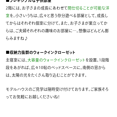
■フレキシブルな子供部屋
2階には、お子さまの成長にあわせて
間仕切ることが可能な洋
室
を。小さいうちは、広々と思う存分遊べる部屋として、成長し
てからはそれぞれ個室に分けて。また、お子さまが巣立ってか
らは、ご夫婦それぞれの趣味のお部屋に…。想像はどんどん膨
らみますね♪
■収納力抜群のウォークインクローゼット
主寝室には、
大容量のウォークインクローゼット
を設置。1段階
段をあがれば、広々10帖のベッドスペースに。南側の窓から
は、太陽の光をたくさん取り込むことができます。
モデルハウスのご見学は随時受け付けております。ご家族そろ
ってお気軽にお越しくださいね！