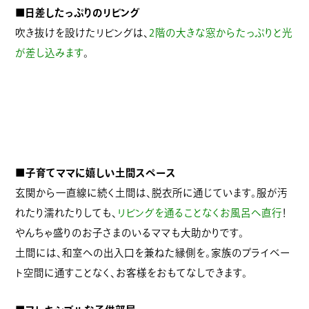
■日差したっぷりのリビング
吹き抜けを設けたリビングは、
2階の大きな窓からたっぷりと光
が差し込みます
。
■子育てママに嬉しい土間スペース
玄関から一直線に続く土間は、脱衣所に通じています。服が汚
れたり濡れたりしても、
リビングを通ることなくお風呂へ直行
！
やんちゃ盛りのお子さまのいるママも大助かりです。
土間には、和室への出入口を兼ねた縁側を。家族のプライベー
ト空間に通すことなく、お客様をおもてなしできます。