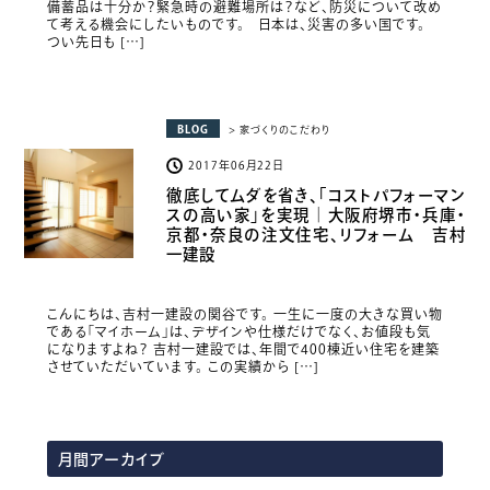
備蓄品は十分か？緊急時の避難場所は？など、防災について改め
て考える機会にしたいものです。 日本は、災害の多い国です。
つい先日も […]
BLOG
> 家づくりのこだわり
2017年06月22日
徹底してムダを省き、「コストパフォーマン
スの高い家」を実現｜大阪府堺市・兵庫・
京都・奈良の注文住宅、リフォーム 吉村
一建設
こんにちは、吉村一建設の関谷です。 一生に一度の大きな買い物
である「マイホーム」は、デザインや仕様だけでなく、お値段も気
になりますよね？ 吉村一建設では、年間で400棟近い住宅を建築
させていただいています。 この実績から […]
月間アーカイブ