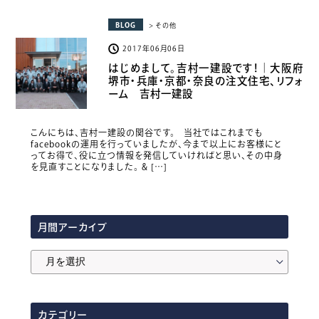
BLOG
> その他
2017年06月06日
はじめまして。吉村一建設です！｜大阪府
堺市・兵庫・京都・奈良の注文住宅、リフォ
ーム 吉村一建設
こんにちは、吉村一建設の関谷です。 当社ではこれまでも
facebookの運用を行っていましたが、今まで以上にお客様にと
ってお得で、役に立つ情報を発信していければと思い、その中身
を見直すことになりました。 & […]
月間アーカイブ
月
間
ア
カテゴリー