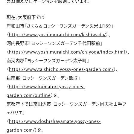
兼ね備えたロケーションを厳選しています。
現在、大阪府下では
岸和田市「さくら＆ヨッシーワンズガーデン久米田169」
（
https://www.yoshimuraichi.com/kishiwada/
）、
河内長野市「ヨッシーワンズガーデン千代田駅前」
（
https://www.yoshimuraichi.com/chiyoda/index.html
）、
南河内郡「ヨッシーワンズガーデン太子町」
（
https://www.taishicho.yossy-ones-garden.com/
）、
泉南郡「ヨッシーワンズガーデン熊取」
（
https://www.kumatori.yossy-ones-
garden.com/outline
）を、
京都府下では京田辺市「ヨッシーワンズガーデン同志社山手フ
ェバリエ」
（
https://www.doshishayamate.yossy-ones-
garden.com/
）を、