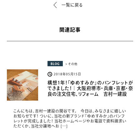
一覧に戻る
関連記事
BLOG
> その他
2018年05月15日
構想1年！「ゆめすみか」のパンフレットが
できました！｜大阪府堺市・兵庫・京都・奈
良の注文住宅、リフォーム 吉村一建設
こんにちは、吉村一建設の関谷です。 今日は、みなさまに嬉しい
お知らせです！ ついに、当社の新ブランド「ゆめすみか」のパンフ
レットが完成しました！ 当社ホームページやお電話で資料請求い
ただくか、当社分譲地へお […]