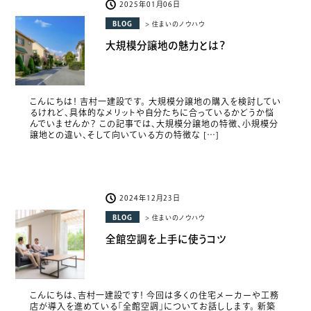
2025年01月06日
BLOG
> 住まいのノウハウ
大規模分譲地の魅力とは？
こんにちは！ 吉村一建設です。 大規模分譲地の購入を検討してい
るけれど、具体的なメリットや自分たちに合っているかどうか悩
んでいませんか？ この記事では、大規模分譲地の特徴、小規模分
譲地との違い、そして向いている方の特徴な […]
2024年12月23日
BLOG
> 住まいのノウハウ
全館空調を上手に使うコツ
こんにちは、吉村一建設です！ 今回は多くの住宅メーカーや工務
店が導入を進めている「全館空調」についてお話しします。 新築