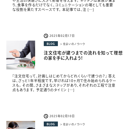
や生活の快適さに大きく影響を与えます。 キッチンは家族が集ま
り、食事を作るだけでなく、コミュニケーションの場としても重要
な役割を果たすスペースです。 本記事では、注 […]
2025年02月17日
BLOG
> 住まいのノウハウ
注文住宅が建つまでの流れを知って理想
の家を手に入れよう！
「注文住宅って、計画しはじめてからどれくらいで建つの？」 答え
は、ざっと1年半程度です。早ければ10ヶ月で住み始められるケー
スも。 その間、さまざまなステップがあり、それぞれの工程で注意
点もあります。 予定通りのタイミン […]
2025年02月10日
BLOG
> 住まいのノウハウ