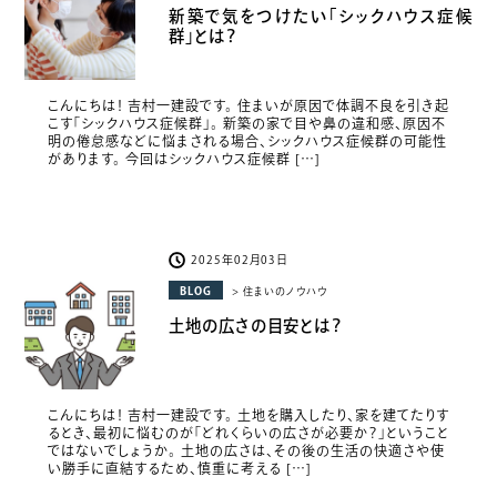
新築で気をつけたい「シックハウス症候
群」とは？
こんにちは！ 吉村一建設です。 住まいが原因で体調不良を引き起
こす「シックハウス症候群」。 新築の家で目や鼻の違和感、原因不
明の倦怠感などに悩まされる場合、シックハウス症候群の可能性
があります。 今回はシックハウス症候群 […]
2025年02月03日
BLOG
> 住まいのノウハウ
土地の広さの目安とは？
こんにちは！ 吉村一建設です。 土地を購入したり、家を建てたりす
るとき、最初に悩むのが「どれくらいの広さが必要か？」ということ
ではないでしょうか。 土地の広さは、その後の生活の快適さや使
い勝手に直結するため、慎重に考える […]