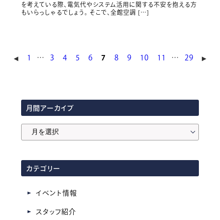
を考えている際、電気代やシステム活用に関する不安を抱える方
もいらっしゃるでしょう。 そこで、全館空調 […]
1
…
3
4
5
6
7
8
9
10
11
…
29
◀︎
▶︎
月間アーカイブ
月
間
ア
カテゴリー
ー
カ
イベント情報
イ
スタッフ紹介