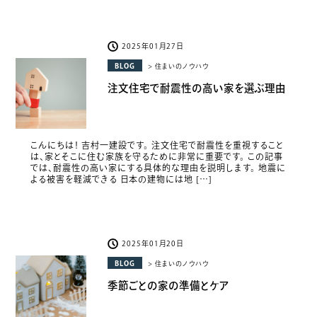
2025年01月27日
BLOG
> 住まいのノウハウ
注文住宅で耐震性の高い家を選ぶ理由
こんにちは！ 吉村一建設です。 注文住宅で耐震性を重視すること
は、家とそこに住む家族を守るために非常に重要です。 この記事
では、耐震性の高い家にする具体的な理由を説明します。 地震に
よる被害を軽減できる 日本の建物には地 […]
2025年01月20日
BLOG
> 住まいのノウハウ
季節ごとの家の準備とケア