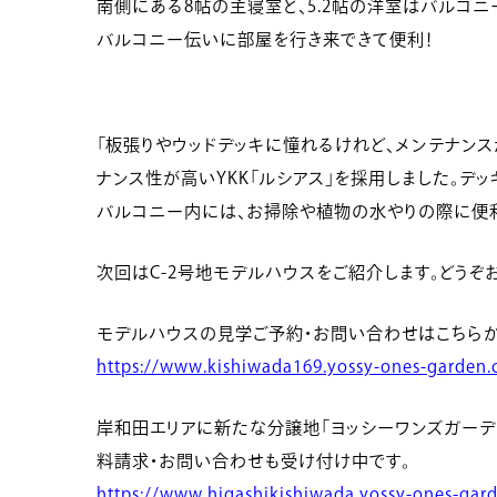
南側にある8帖の主寝室と、5.2帖の洋室はバルコニ
バルコニー伝いに部屋を行き来できて便利！
「板張りやウッドデッキに憧れるけれど、メンテナン
ナンス性が高いYKK「ルシアス」を採用しました。デ
バルコニー内には、お掃除や植物の水やりの際に便
次回はC-2号地モデルハウスをご紹介します。どうぞ
モデルハウスの見学ご予約・お問い合わせはこちらか
https://www.kishiwada169.yossy-ones-garden.
岸和田エリアに新たな分譲地「ヨッシーワンズガーデ
料請求・お問い合わせも受け付け中です。
https://www.higashikishiwada.yossy-ones-gar