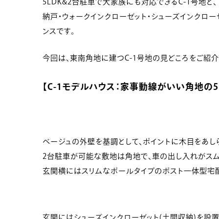
5LDK&2台駐車で大家族にも対応できるC-1号地と、
納戸・ウォークインクローゼット・シューズインクロー
ンスです。
今回は、東南角地に建つC-1号地の見どころをご紹介
【C-1モデルハウス：家事動線がいい角地の5L
ベージュの外壁を基調として、ポイントに木目をあし
2台駐車が可能な敷地は角地で、車の出し入れがスム
玄関横にはスリムなポールタイプのポスト一体型宅配
玄関にはシューズインクローゼット(土間収納)を設置