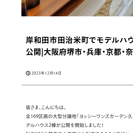
岸和田市田治米町でモデルハウ
公開|大阪府堺市・兵庫・京都・
2023年12月14日
皆さま、こんにちは。
全169区画の大型分譲地「ヨッシーワンズガーデン久米
デルハウス2棟が公開を開始しました！