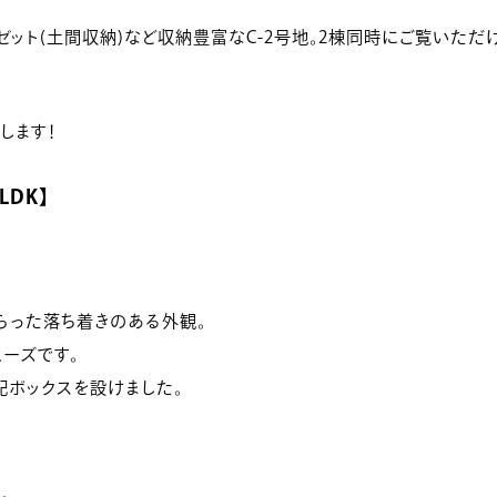
ゼット(土間収納)など収納豊富なC-2号地。2棟同時にご覧いただ
します！
DK】
らった落ち着きのある外観。
ーズです。
ボックスを設けました。
。