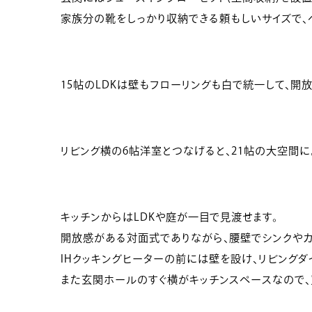
家族分の靴をしっかり収納できる頼もしいサイズで、
15帖のLDKは壁もフローリングも白で統一して、開
リビング横の6帖洋室とつなげると、21帖の大空間に
キッチンからはLDKや庭が一目で見渡せます。
開放感がある対面式でありながら、腰壁でシンクやカ
IHクッキングヒーターの前には壁を設け、リビング
また玄関ホールのすぐ横がキッチンスペースなので、