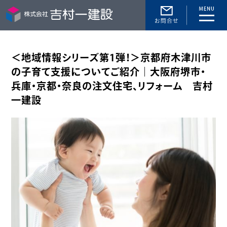
toggle
naviga
＜地域情報シリーズ第1弾！＞京都府木津川市
の子育て支援についてご紹介｜大阪府堺市・
兵庫・京都・奈良の注文住宅、リフォーム 吉村
一建設