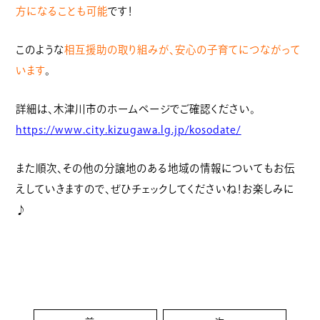
方になることも可能
です！
このような
相互援助の取り組みが、安心の子育てにつながって
います
。
詳細は、木津川市のホームページでご確認ください。
https://www.city.kizugawa.lg.jp/kosodate/
また順次、その他の分譲地のある地域の情報についてもお伝
えしていきますので、ぜひチェックしてくださいね！お楽しみに
♪