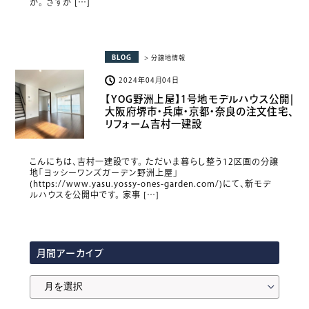
か。 さすが […]
BLOG
> 分譲地情報
2024年04月04日
【YOG野洲上屋】1号地モデルハウス公開|
大阪府堺市・兵庫・京都・奈良の注文住宅、
リフォーム吉村一建設
こんにちは、吉村一建設です。 ただいま暮らし整う12区画の分譲
地「ヨッシーワンズガーデン野洲上屋」
(https://www.yasu.yossy-ones-garden.com/)にて、新モデ
ルハウスを公開中です。 家事 […]
月間アーカイブ
月
間