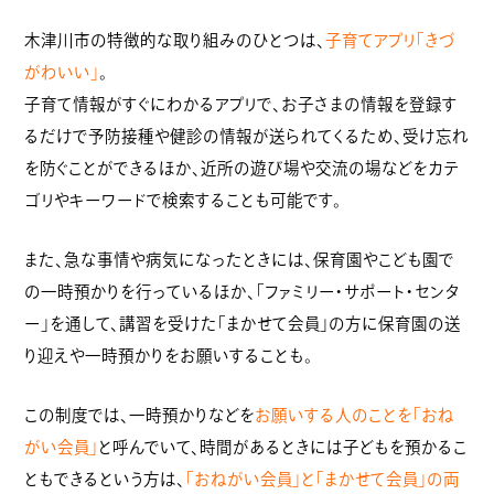
木津川市の特徴的な取り組みのひとつは、
子育てアプリ「きづ
がわいい」
。
子育て情報がすぐにわかるアプリで、お子さまの情報を登録す
るだけで予防接種や健診の情報が送られてくるため、受け忘れ
を防ぐことができるほか、近所の遊び場や交流の場などをカテ
ゴリやキーワードで検索することも可能です。
また、急な事情や病気になったときには、保育園やこども園で
の一時預かりを行っているほか、「ファミリー・サポート・センタ
ー」を通して、講習を受けた「まかせて会員」の方に保育園の送
り迎えや一時預かりをお願いすることも。
この制度では、一時預かりなどを
お願いする人のことを「おね
がい会員」
と呼んでいて、時間があるときには子どもを預かるこ
ともできるという方は、
「おねがい会員」と「まかせて会員」の両