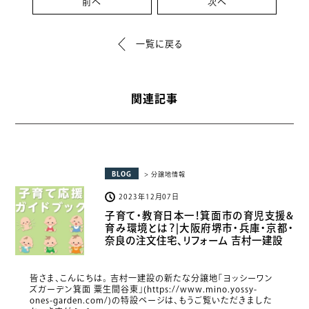
前へ
次へ
一覧に戻る
関連記事
BLOG
> 分譲地情報
2023年12月07日
子育て・教育日本一！箕面市の育児支援&
育み環境とは？|大阪府堺市・兵庫・京都・
奈良の注文住宅、リフォーム 吉村一建設
皆さま、こんにちは。 吉村一建設の新たな分譲地「ヨッシーワン
ズガーデン箕面 粟生間谷東」(https://www.mino.yossy-
ones-garden.com/)の特設ページは、もうご覧いただきました