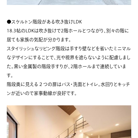
●スケルトン階段がある吹き抜けLDK
18.3帖のLDKは吹き抜けで2階ホールとつながり、別々の階に
居ても家族の気配が分かります。
スタイリッシュなリビング階段は手すり壁などを省いたミニマル
なデザインにすることで、光や視界を遮らないように配慮しまし
た。黒い金属製の階段手すりが、2階ホールまで連続していま
す。
階段奥に見える２つの扉はバス・洗面とトイレ。水回りとキッチ
ンが近いので家事動線が良好です。