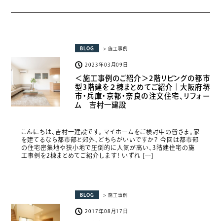
BLOG
> 施工事例
2023年03月09日
＜施工事例のご紹介＞2階リビングの都市
型3階建を２棟まとめてご紹介｜大阪府堺
市・兵庫・京都・奈良の注文住宅、リフォー
ム 吉村一建設
こんにちは、吉村一建設です。 マイホームをご検討中の皆さま。家
を建てるなら都市部と郊外、どちらがいいですか？ 今回は都市部
の住宅密集地や狭小地で圧倒的に人気が高い、3階建住宅の施
工事例を2棟まとめてご紹介します！ いずれ […]
BLOG
> 施工事例
2017年08月17日