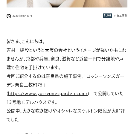
BLOG
> 施工事例
2023年04月13日
皆さま、こんにちは。
吉村一建設というと大阪の会社というイメージが強いかもしれ
ませんが、京都や兵庫、奈良、滋賀など近畿一円で分譲地や戸
建て住宅を手掛けています。
今回ご紹介するのは奈良県の施工事例。「ヨッシーワンズガー
デン奈良上牧町75」
(
https://www.yossyonesgarden.com/
) で公開していた
13号地モデルハウスです。
公開中、大きな吹き抜けやオシャレなスケルトン階段が大好評
でした！