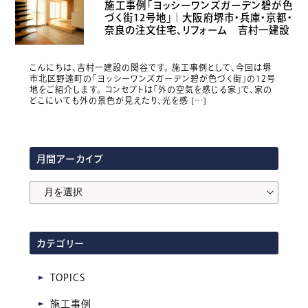
施工事例「ヨッシーワンズガーデン碧が色
づく街12号地」｜大阪府堺市・兵庫・京都・
奈良の注文住宅、リフォーム 吉村一建設
こんにちは、吉村一建設の関谷です。 施工事例として、今回は堺
市北区野遠町の「ヨッシーワンズガーデン碧が色づく街」の12号
地をご紹介します。 コンセプトは「外の空気を感じる家」で、家の
どこにいても外の景色が見えたり、光を感 […]
月間アーカイブ
月
間
ア
カテゴリー
ー
カ
TOPICS
イ
施工事例