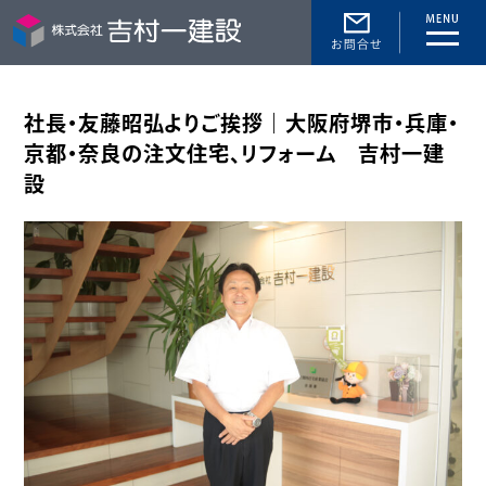
toggle
naviga
社長・友藤昭弘よりご挨拶｜大阪府堺市・兵庫・
京都・奈良の注文住宅、リフォーム 吉村一建
設