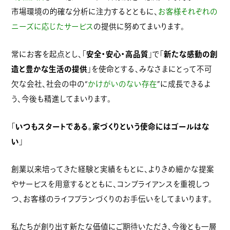
市場環境の的確な分析に注力するとともに、
お客様それぞれの
ニーズに応じたサービス
の提供に努めてまいります。
常にお客を起点とし、「
安全・安心・高品質
」で「
新たな感動の創
造と豊かな生活の提供
」を使命とする、みなさまにとって不可
欠な会社、社会の中の“
かけがいのない存在
”に成長できるよ
う、今後も精進してまいります。
「
いつもスタートである。家づくりという使命にはゴールはな
い
」
創業以来培ってきた経験と実績をもとに、よりきめ細かな提案
やサービスを用意するとともに、コンプライアンスを重視しつ
つ、お客様のライフプランづくりのお手伝いをしてまいります。
私たちが創り出す新たな価値にご期待いただき、今後とも一層