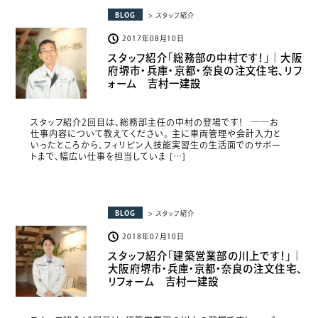
BLOG
> スタッフ紹介
2017年08月10日
スタッフ紹介「総務部の中村です！」｜大阪
府堺市・兵庫・京都・奈良の注文住宅、リフ
ォーム 吉村一建設
スタッフ紹介2回目は、総務部主任の中村の登場です！ ――お
仕事内容について教えてください。 主に車両管理や会計入力と
いったところから、フィリピン人技能実習生の生活面でのサポー
トまで、幅広い仕事を担当していま […]
BLOG
> スタッフ紹介
2018年07月10日
スタッフ紹介「建築営業部の川上です！」｜
大阪府堺市・兵庫・京都・奈良の注文住宅、
リフォーム 吉村一建設