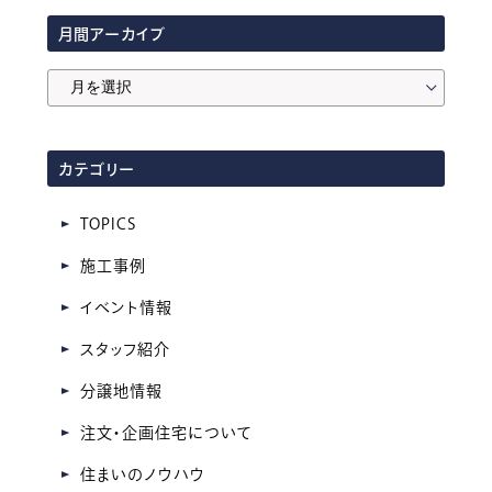
月間アーカイブ
月
間
ア
カテゴリー
ー
カ
TOPICS
イ
施工事例
ブ
イベント情報
スタッフ紹介
分譲地情報
注文・企画住宅について
住まいのノウハウ