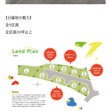
【分譲地の魅力】
全9区画
全区画30坪以上