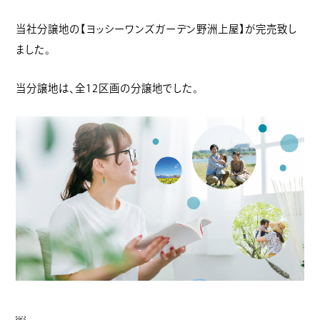
当社分譲地の【ヨッシーワンズガーデン野洲上屋】が完売致し
ました。
当分譲地は、全12区画の分譲地でした。
￼