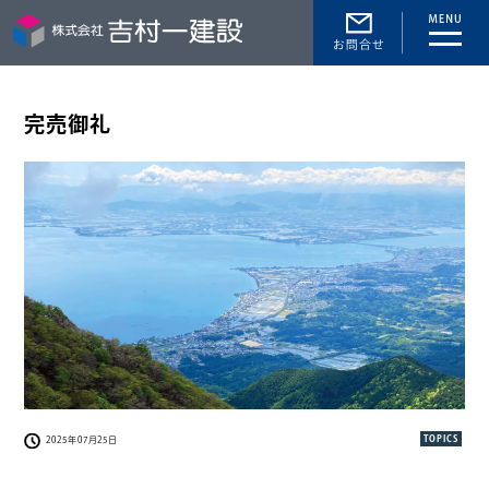
toggle
naviga
完売御礼
TOPICS
2025年07月25日