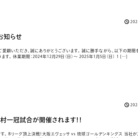
20
お知らせ
ご愛顧いただき、誠にありがとうございます。 誠に勝手ながら、以下の期間
 休業期間：2024年12月29日（日）～ 2025年1月5日（日） 1 […]
20
に吉村一冠試合が開催されます！！
す。 Bリーグ頂上決戦！大阪エヴェッサ vs 琉球ゴールデンキングス 当社