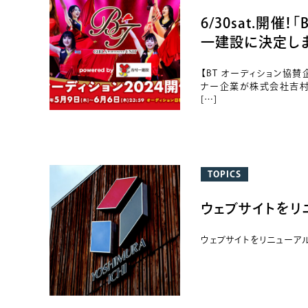
6/30sat.開
一建設に決定し
【BT オーディション協賛
ナー企業が株式会社吉村
[…]
TOPICS
ウェブサイトをリ
ウェブサイトをリニューア