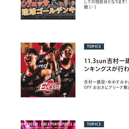
しての冠試合となります！
間 […]
TOPICS
11.3sun吉村
ンキングスが行わ
吉村一建設・ゆめすみかpre
OFF おおきにアリーナ舞
TOPICS