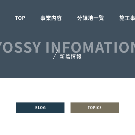
TOP
事業内容
分譲地一覧
施工
不動産事業
建設事業
注文住宅事業
BLOG
TOPICS