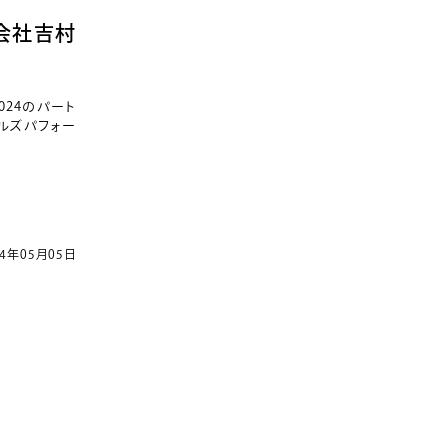
式会社吉村
024のパート
ルズパフォー
24年05月05日