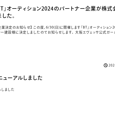
催！「BT」オーディション2024のパートナー企業が株
ました。
企業決定のお知らせ】 この度、6/30(日)に開催します「BT」オーディション2
一建設様に決定しましたのでお知らせします。 大阪エヴェッサ公式ガー
20
ニューアルしました
ルしました