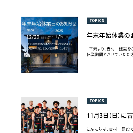
TOPICS
年末年始休業の
平素より、𠮷村一建設を
休業期間とさせていただきます。
TOPICS
11月3日（日）
こんにちは、吉村一建設で