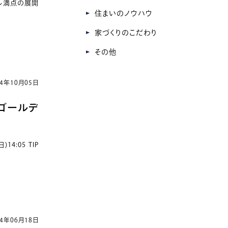
ル満点の展開
住まいのノウハウ
家づくりのこだわり
その他
24年10月05日
球ゴールデ
:05 TIP
24年06月18日