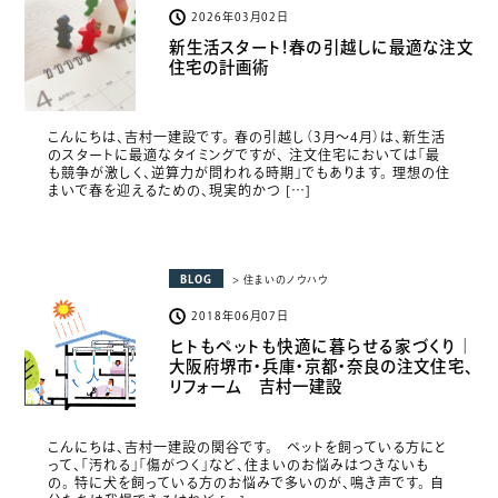
2026年03月02日
新生活スタート！春の引越しに最適な注文
住宅の計画術
こんにちは、吉村一建設です。 春の引越し（3月〜4月）は、新生活
のスタートに最適なタイミングですが、 注文住宅においては「最
も競争が激しく、逆算力が問われる時期」でもあります。 理想の住
まいで春を迎えるための、現実的かつ […]
BLOG
> 住まいのノウハウ
2018年06月07日
ヒトもペットも快適に暮らせる家づくり｜
大阪府堺市・兵庫・京都・奈良の注文住宅、
リフォーム 吉村一建設
こんにちは、吉村一建設の関谷です。 ペットを飼っている方にと
って、「汚れる」「傷がつく」など、住まいのお悩みはつきないも
の。 特に犬を飼っている方のお悩みで多いのが、鳴き声です。 自