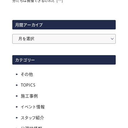
分たちは我慢できるけれど […]
月間アーカイブ
月
間
ア
カテゴリー
ー
カ
その他
イ
TOPICS
ブ
施工事例
イベント情報
スタッフ紹介