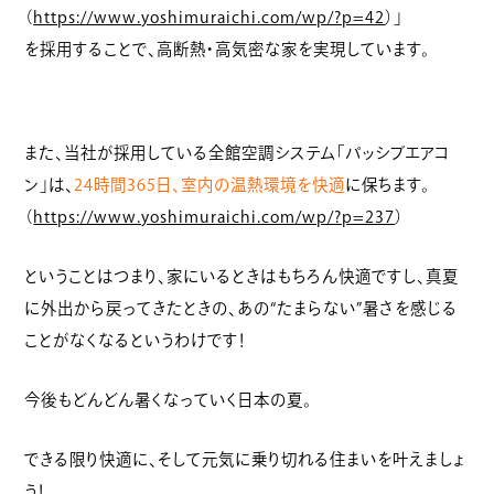
（
https://www.yoshimuraichi.com/wp/?p=42
）」
を採用することで、高断熱・高気密な家を実現しています。
また、当社が採用している全館空調システム「パッシブエアコ
ン」は、
24時間365日、室内の温熱環境を快適
に保ちます。
（
https://www.yoshimuraichi.com/wp/?p=237
）
ということはつまり、家にいるときはもちろん快適ですし、真夏
に外出から戻ってきたときの、あの“たまらない”暑さを感じる
ことがなくなるというわけです！
今後もどんどん暑くなっていく日本の夏。
できる限り快適に、そして元気に乗り切れる住まいを叶えましょ
う！