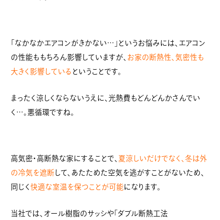
「なかなかエアコンがきかない…」というお悩みには、エアコン
の性能ももちろん影響していますが、
お家の断熱性、気密性も
大きく影響している
ということです。
まったく涼しくならないうえに、光熱費もどんどんかさんでい
く…。悪循環ですね。
高気密・高断熱な家にすることで、
夏涼しいだけでなく、冬は外
の冷気を遮断
して、あたためた空気を逃がすことがないため、
同じく
快適な室温を保つことが可能
になります。
当社では、オール樹脂のサッシや「ダブル断熱工法