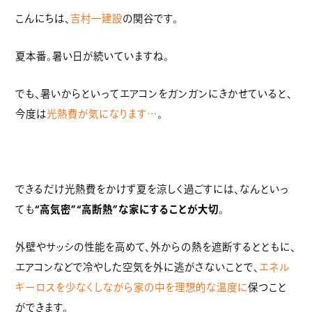
こんにちは、
吉村一建設
の関谷です。
夏本番。暑い日が続いていますね。
でも、暑いからといってエアコンをガンガンにきかせていると、
今度は
光熱費が気になります…
。
できるだけ光熱費をかけず夏を涼しく過ごすには、なんといっ
ても
“高気密”“高断熱”な家にすることが大切
。
外壁やサッシの性能を高めて、外からの熱を遮断するとともに、
エアコンなどで冷やした空気を外に逃がさないことで、
エネル
ギーロスを少なくしながら家の中を理想的な温度に
保つこと
ができます。