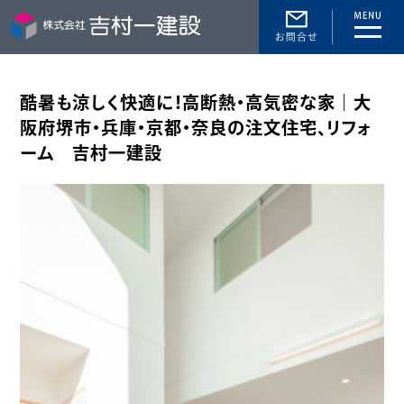
toggle
naviga
酷暑も涼しく快適に！高断熱・高気密な家｜大
阪府堺市・兵庫・京都・奈良の注文住宅、リフォ
ーム 吉村一建設