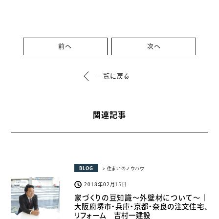
前へ
次へ
一覧に戻る
関連記事
BLOG
> 住まいのノウハウ
2018年02月15日
家づくりの豆知識〜外壁材について〜｜
大阪府堺市・兵庫・京都・奈良の注文住宅、
リフォーム 吉村一建設