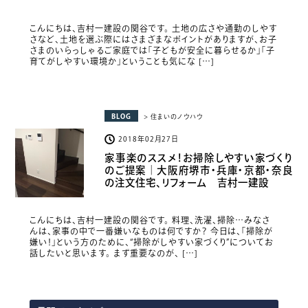
こんにちは、吉村一建設の関谷です。 土地の広さや通勤のしやす
さなど、土地を選ぶ際にはさまざまなポイントがありますが、お子
さまのいらっしゃるご家庭では「子どもが安全に暮らせるか」「子
育てがしやすい環境か」ということも気にな […]
BLOG
> 住まいのノウハウ
2018年02月27日
家事楽のススメ！お掃除しやすい家づくり
のご提案｜大阪府堺市・兵庫・京都・奈良
の注文住宅、リフォーム 吉村一建設
こんにちは、吉村一建設の関谷です。 料理、洗濯、掃除…みなさ
んは、家事の中で一番嫌いなものは何ですか？ 今日は、「掃除が
嫌い！」という方のために、“掃除がしやすい家づくり”についてお
話したいと思います。 まず重要なのが、 […]