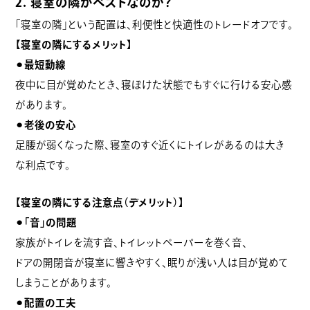
2. 寝室の隣がベストなのか？
「寝室の隣」という配置は、利便性と快適性のトレードオフです。
【寝室の隣にするメリット】
⚫︎最短動線
夜中に目が覚めたとき、寝ぼけた状態でもすぐに行ける安心感
があります。
⚫︎老後の安心
足腰が弱くなった際、寝室のすぐ近くにトイレがあるのは大き
な利点です。
【寝室の隣にする注意点（デメリット）
】
⚫︎「音」の問題
家族がトイレを流す音、トイレットペーパーを巻く音、
ドアの開閉音が寝室に響きやすく、眠りが浅い人は目が覚めて
しまうことがあります。
⚫︎配置の工夫