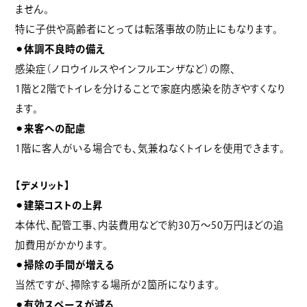
ません。
特に子供や高齢者にとっては転落事故の防止にもなります。
⚫︎体調不良時の備え
感染症（ノロウイルスやインフルエンザなど）の際、
1階と2階でトイレを分けることで家庭内感染を防ぎやすくなり
ます。
⚫︎来客への配慮
1階に客人がいる場合でも、気兼ねなくトイレを使用できます。
【デメリット】
⚫︎建築コストの上昇
本体代、配管工事、内装費用などで約30万〜50万円ほどの追
加費用がかかります。
⚫︎掃除の手間が増える
当然ですが、掃除する場所が2箇所になります。
⚫︎有効スペースが減る