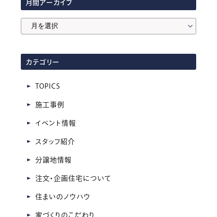
月間アーカイブ
月
間
ア
カテゴリー
ー
カ
TOPICS
イ
施工事例
ブ
イベント情報
スタッフ紹介
分譲地情報
注文・企画住宅について
住まいのノウハウ
家づくりのこだわり