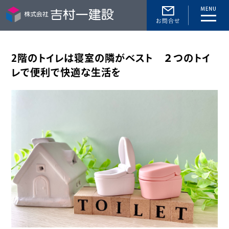
toggle
naviga
2階のトイレは寝室の隣がベスト ２つのトイ
レで便利で快適な生活を