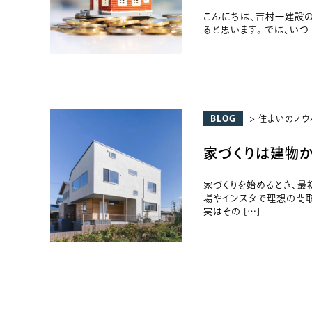
こんにちは、吉村一建設の
ると思います。 では、いつ
BLOG
> 住まいのノウ
家づくりは建物か
家づくりを始めるとき、最
場やインスタで理想の間取
実はその […]