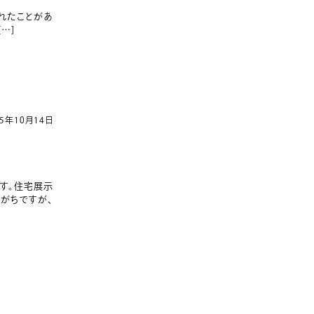
れたことがあ
…]
25年10月14日
す。住宅展示
がちですが、