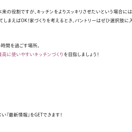
本来の役割ですが、キッチンをよりスッキリさせたいという場合には
てしまえばOK！家づくりを考えるとき、パントリーはぜひ選択肢に
い時間を過ごす場所。
最高に使いやすいキッチンづくり
を目指しましょう！
い『最新情報』をGETできます！