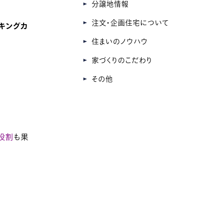
分譲地情報
注文・企画住宅について
キングカ
住まいのノウハウ
家づくりのこだわり
その他
役割
も果