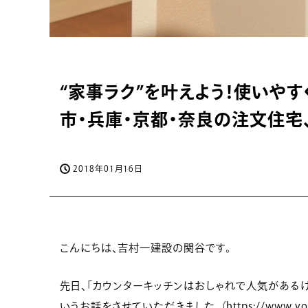
“家事ラク”を叶えよう！使いや
市・兵庫・京都・奈良の注文住宅
2018年01月16日
こんにちは、吉村一建設の関谷です。
先日、「カウンターキッチンはおしゃれで人気がある
いうお話をさせていただきました。（
https://www.y