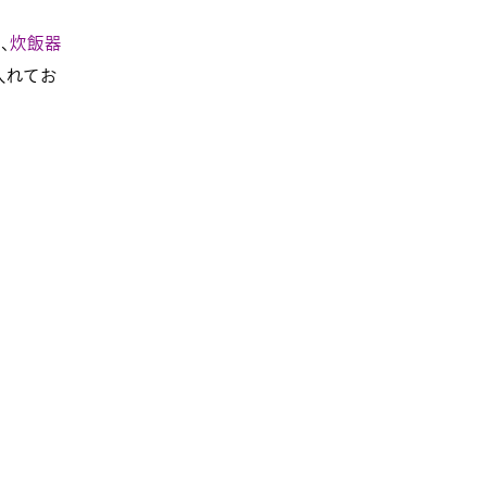
、
炊飯器
入れてお