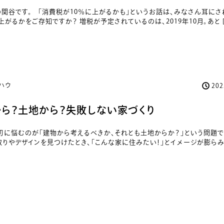
関谷です。 「消費税が10％に上がるかも」というお話は、みなさん耳にさ
上がるかをご存知ですか？ 増税が予定されているのは、2019年10月。あと [
ハウ
20
ら？土地から？失敗しない家づくり
初に悩むのが「建物から考えるべきか、それとも土地からか？」という問題で
りやデザインを見つけたとき、「こんな家に住みたい！」とイメージが膨らみ