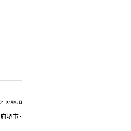
18年07月05日
府堺市・