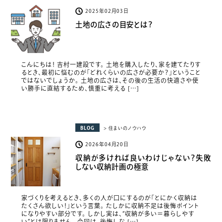
2025年02月03日
土地の広さの目安とは？
こんにちは！ 吉村一建設です。 土地を購入したり、家を建てたりす
るとき、最初に悩むのが「どれくらいの広さが必要か？」ということ
ではないでしょうか。 土地の広さは、その後の生活の快適さや使
い勝手に直結するため、慎重に考える […]
BLOG
> 住まいのノウハウ
2026年04月20日
収納が多ければ良いわけじゃない？失敗
しない収納計画の極意
家づくりを考えるとき、多くの人が口にするのが「とにかく収納は
たくさん欲しい！」という言葉。 たしかに収納不足は後悔ポイント
になりやすい部分です。 しかし実は、“収納が多い＝暮らしやす
い”とは限りません。 今回は、後悔しな […]