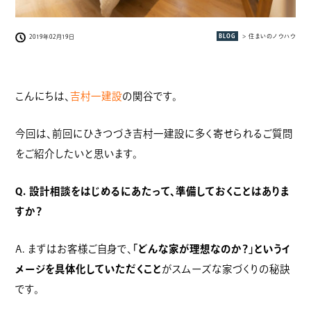
BLOG
> 住まいのノウハウ
2019年02月19日
こんにちは、
吉村一建設
の関谷です。
今回は、前回にひきつづき吉村一建設に多く寄せられるご質問
をご紹介したいと思います。
Q. 設計相談をはじめるにあたって、準備しておくことはありま
すか？
A. まずはお客様ご自身で、
「どんな家が理想なのか？」というイ
メージを具体化していただくこと
がスムーズな家づくりの秘訣
です。