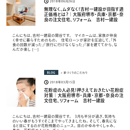
2018年06月26日
無理なく、ムダなく！吉村一建設が目指す適
正価格とは？｜大阪府堺市・兵庫・京都・奈
良の注文住宅、リフォーム 吉村一建設
こんにちは、吉村一建設の関谷です。 マイホームは、家族が仲良
く幸せに暮らすためのもの。 住宅ローンが家計を圧迫して、「外
食の回数が減った」「旅行に行けなくなった」「家を建ててから、な
んだか楽し […]
BLOG
> 家づくりのこだわり
2018年03月15日
花粉症の人必見！押さえておきたい花粉症
対策｜大阪府堺市・兵庫・京都・奈良の注
文住宅、リフォーム 吉村一建設
こんにちは、吉村一建設の関谷です。 3月も半分が過ぎ、気持ち
のいい春がもうすぐそこまでやってきましたね。 そして、春先にな
ると目にするのが花粉飛散のニュース。 目のかゆみやくしゃみ、