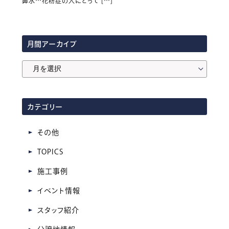
鼻水…花粉症の人にとって […]
月間アーカイブ
月
間
ア
カテゴリー
ー
カ
その他
イ
TOPICS
ブ
施工事例
イベント情報
スタッフ紹介