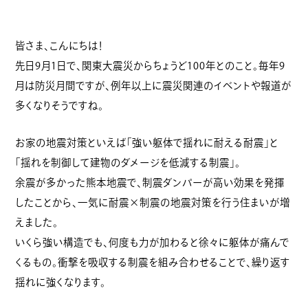
皆さま、こんにちは！
先日9月1日で、関東大震災からちょうど100年とのこと。毎年9
月は防災月間ですが、例年以上に震災関連のイベントや報道が
多くなりそうですね。
お家の地震対策といえば「強い躯体で揺れに耐える耐震」と
「揺れを制御して建物のダメージを低減する制震」。
余震が多かった熊本地震で、制震ダンパーが高い効果を発揮
したことから、一気に耐震×制震の地震対策を行う住まいが増
えました。
いくら強い構造でも、何度も力が加わると徐々に躯体が痛んで
くるもの。衝撃を吸収する制震を組み合わせることで、繰り返す
揺れに強くなります。