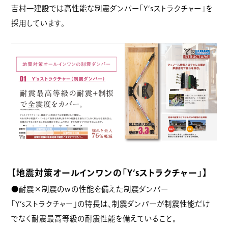
吉村一建設では高性能な制震ダンパー「Y‘sストラクチャー」を
採用しています。
【地震対策オールインワンの「Y‘sストラクチャー」】
●耐震×制震のwの性能を備えた制震ダンパー
「Y‘sストラクチャー」の特長は、制震ダンパーが制震性能だけ
でなく耐震最高等級の耐震性能を備えていること。