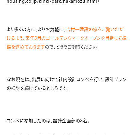
housing.co.jp/kinki/park/nakamozu.html
）
より多くの方に、よりお気軽に、
吉村一建設の家をご覧いただ
けるよう、来年5月のゴールデンウィークオープンを目指して準
備を進めております
ので、どうぞご期待ください！
なお現在は、出展に向けて社内設計コンペを行い、設計プラン
の検討を続けているところです。
コンペに参加したのは、設計企画部の8名。