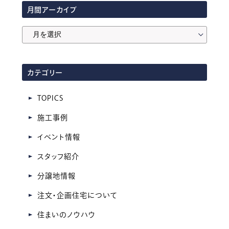
月間アーカイブ
月
間
ア
カテゴリー
ー
カ
TOPICS
イ
施工事例
ブ
イベント情報
スタッフ紹介
分譲地情報
注文・企画住宅について
住まいのノウハウ