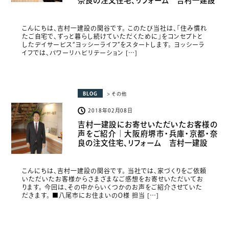
奈良の注文住宅、リフォーム 吉村一建設
こんにちは、吉村一建設の関谷です。 このたび当社は、「住み慣れ
たご自宅で、ずっと暮らし続けていただくために」をコンセプトと
したデイサービス“ヨッシーライフ”をスタートします。 ヨッシーラ
イフでは、パワーリハビリテーション […]
BLOG
> その他
2018年02月08日
吉村一建設にお寄せいただいたお客様の
声をご紹介｜大阪府堺市・兵庫・京都・奈
良の注文住宅、リフォーム 吉村一建設
こんにちは、吉村一建設の関谷です。 当社では、家づくりをご依頼
いただいたお客様からさまざまなご感想をお寄せいただいてお
ります。 今回は、その中からいくつかのお声をご紹介させていた
だきます。 ■八尾市にお住まいのO様 担当 […]