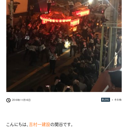
BLOG
> その他
2018年11月16日
こんにちは、
吉村一建設
の関谷です。