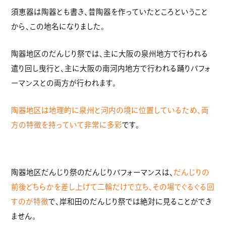
須恵器は陶器とも書き、昔陶器を作っていたところということ
から、この地名になりました。
陶器地区のだんじり祭では、主に大阪の泉州地方で行われる
遣り回し曳行と、主に大阪の南河内地方で行われる踊りパフォ
ーマンスとの両方が行われます。
陶器地区は地理的に泉州と河内の境に位置しているため、両
方の特徴を持っていて非常に多彩
です。
陶器地区だんじり祭のだんじりパフォーマンスは、
だんじりの
前後どちらかを差し上げて二輪だけで立ち、その場でぐるぐる回
すのが特徴
で、岸和田のだんじり祭では絶対に見ることができ
ません。