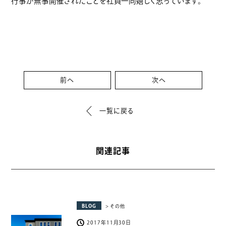
行事が無事開催されたことを社員一同嬉しく思っています。
前へ
次へ
一覧に戻る
関連記事
BLOG
> その他
2017年11月30日