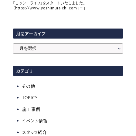
「ヨッシーライフ」をスタートいたしました。
（https://www.yoshimuraichi.com […]
月間アーカイブ
月
間
ア
カテゴリー
ー
カ
その他
イ
TOPICS
ブ
施工事例
イベント情報
スタッフ紹介