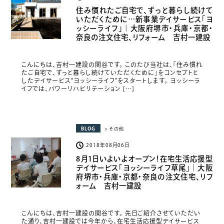
住み慣れたご自宅で、ずっと暮らし続けて
いただくために…新事業デイサービス「ヨ
ッシーライフ」｜大阪府堺市・兵庫・京都・
奈良の注文住宅、リフォーム 吉村一建設
こんにちは、吉村一建設の関谷です。 このたび当社は、「住み慣れ
たご自宅で、ずっと暮らし続けていただくために」をコンセプトと
したデイサービス“ヨッシーライフ”をスタートします。 ヨッシーラ
イフでは、パワーリハビリテーション […]
BLOG
> その他
2018年08月06日
8月1日いよいよオープン！在宅生活応援型
デイサービス「ヨッシーライフ草尾」｜大阪
府堺市・兵庫・京都・奈良の注文住宅、リフ
ォーム 吉村一建設
こんにちは、吉村一建設の関谷です。 先日ご紹介させていただい
た通り、吉村一建設では今年から、在宅生活応援型デイサービス