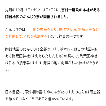
先月の10月13日（土）と14日（日）に、
吉村一建設の本社がある
陶器地区のだんじり祭が開催されました
。
だんじり祭は、「
土地の神様を奉り、豊作や大漁、無病息災など
を祈願して、それを感謝する
」という神事の一つです。
陶器地区のだんじりは全部で11町。基本的にはこの地区内に
ある陶荒田神社（すえあらたじんじゃ）の祭礼で、陶荒田神社
は日本の須恵器（すえき）発祥の地に創建された神社だそうで
す。
日本書紀に、茅淳県陶邑(ちぬのあがたのすえのむら)は須恵器
を作っているところであると書かれています。