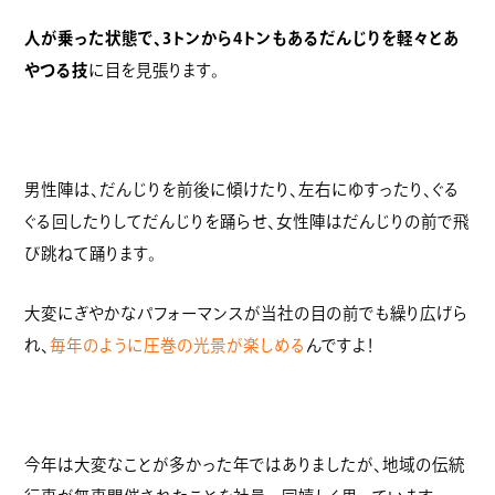
人が乗った状態で、3トンから4トンもあるだんじりを軽々とあ
やつる技
に目を見張ります。
男性陣は、だんじりを前後に傾けたり、左右にゆすったり、ぐる
ぐる回したりしてだんじりを踊らせ、女性陣はだんじりの前で飛
び跳ねて踊ります。
大変にぎやかなパフォーマンスが当社の目の前でも繰り広げら
れ、
毎年のように圧巻の光景が楽しめる
んですよ！
今年は大変なことが多かった年ではありましたが、地域の伝統