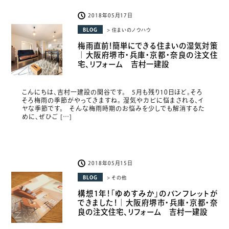
2018年05月17日
BLOG
> 住まいのノウハウ
梅雨直前！簡単にできる住まいの湿気対策
｜大阪府堺市・兵庫・京都・奈良の注文住
宅、リフォーム 吉村一建設
こんにちは、吉村一建設の関谷です。 5月も残り10日ほど。そろ
そろ梅雨の季節がやってきますね。 湿気やカビに悩まされる、イ
ヤな季節です。 そんな梅雨時期のお悩みを少しでも解消するた
めに、ぜひご […]
2018年05月15日
BLOG
> その他
構想1年！「ゆめすみか」のパンフレットが
できました！｜大阪府堺市・兵庫・京都・奈
良の注文住宅、リフォーム 吉村一建設