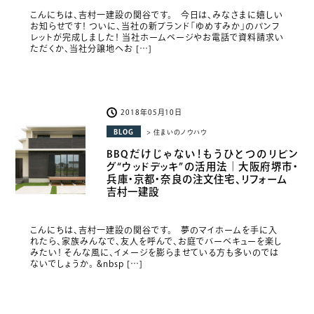
こんにちは、吉村一建設の関谷です。 今日は、みなさまに嬉しい
お知らせです！ ついに、当社の新ブランド「ゆめすみか」のパンフ
レットが完成しました！ 当社ホームページやお電話で資料請求い
ただくか、当社分譲地へお […]
2018年05月10日
BLOG
> 住まいのノウハウ
BBQだけじゃない！もうひとつのリビン
グ“ウッドデッキ”の活用法｜大阪府堺市・
兵庫・京都・奈良の注文住宅、リフォーム
吉村一建設
こんにちは、吉村一建設の関谷です。 夢のマイホームを手に入
れたら、家族みんなで、友人を呼んで、お庭でバーベキューを楽し
みたい！ そんな風に、イメージを膨らませている方も多いのでは
ないでしょうか。 &nbsp […]