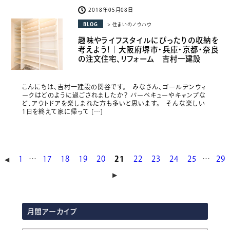
2018年05月08日
BLOG
> 住まいのノウハウ
趣味やライフスタイルにぴったりの収納を
考えよう！｜大阪府堺市・兵庫・京都・奈良
の注文住宅、リフォーム 吉村一建設
こんにちは、吉村一建設の関谷です。 みなさん、ゴールデンウィ
ークはどのように過ごされましたか？ バーベキューやキャンプな
ど、アウトドアを楽しまれた方も多いと思います。 そんな楽しい
1日を終えて家に帰って […]
1
…
17
18
19
20
21
22
23
24
25
…
29
◀︎
▶︎
月間アーカイブ