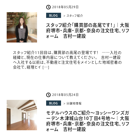
2018年05月29日
BLOG
> スタッフ紹介
スタッフ紹介「購買部の高尾です！」｜大阪
府堺市・兵庫・京都・奈良の注文住宅、リフ
ォーム 吉村一建設
スタッフ紹介11回目は、購買部の高尾の登場です！ ――入社の
経緯と、現在の仕事内容について教えてください。 吉村一建設
へ入社する以前は、不動産と注文住宅をメインとした地域密着の
会社で、経理とイ […]
2018年05月24日
BLOG
> 分譲地情報
モデルハウスのご紹介〜ヨッシーワンズガ
ーデン木津城山台10丁目4号地〜｜大阪
府堺市・兵庫・京都・奈良の注文住宅、リフ
ォーム 吉村一建設