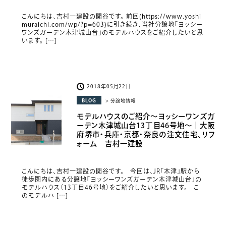
こんにちは、吉村一建設の関谷です。 前回(https://www.yoshi
muraichi.com/wp/?p=603)に引き続き、当社分譲地「ヨッシー
ワンズガーデン木津城山台」のモデルハウスをご紹介したいと思
います。 […]
2018年05月22日
BLOG
> 分譲地情報
モデルハウスのご紹介〜ヨッシーワンズガ
ーデン木津城山台13丁目46号地〜｜大阪
府堺市・兵庫・京都・奈良の注文住宅、リフ
ォーム 吉村一建設
こんにちは、吉村一建設の関谷です。 今回は、JR「木津」駅から
徒歩圏内にある分譲地「ヨッシーワンズガーデン木津城山台」の
モデルハウス（13丁目46号地）をご紹介したいと思います。 こ
のモデルハ […]