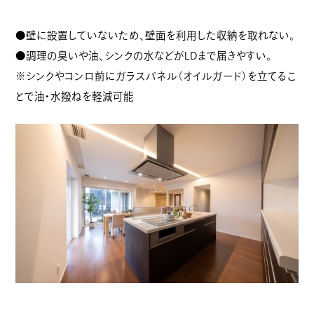
●壁に設置していないため、壁面を利用した収納を取れない。
●調理の臭いや油、シンクの水などがLDまで届きやすい。
※シンクやコンロ前にガラスパネル（オイルガード）を立てるこ
とで油・水撥ねを軽減可能