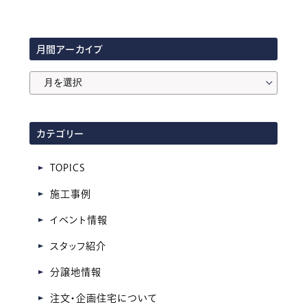
月間アーカイブ
月
間
ア
カテゴリー
ー
カ
TOPICS
イ
施工事例
ブ
イベント情報
スタッフ紹介
分譲地情報
注文・企画住宅について