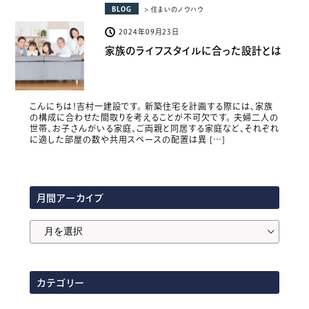
BLOG
> 住まいのノウハウ
2024年09月23日
家族のライフスタイルに合った設計とは
こんにちは！吉村一建設です。 新築住宅を計画する際には、家族
の構成に合わせた間取りを考えることが不可欠です。 夫婦二人の
世帯、お子さんがいる家庭、ご両親と同居する家庭など、それぞれ
に適した部屋の数や共用スペースの配置は異 […]
月間アーカイブ
月
間
ア
カテゴリー
ー