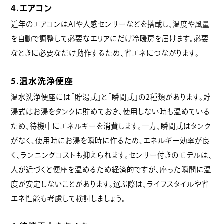
4.エアコン
近年のエアコンはAIや人感センサーなどを搭載し、温度や風量
を自動で調整して必要なエリアにだけ冷暖房を届けます。必要
なときに必要なだけ動作するため、省エネにつながります。
5.温水洗浄便座
温水洗浄便座には「貯湯式」と「瞬間式」の2種類があります。貯
湯式はお湯をタンクに貯めておき、使用しない時も温めている
ため、待機中にエネルギーを消費します。一方、瞬間式はタンク
がなく、使用時にお湯を瞬時に作るため、エネルギー効率が良
く、ランニングコストも抑えられます。センサー付きのモデルは、
人が近づくと便座を温めるため経済的ですが、座った瞬間に温
度が安定しないことがあります。選ぶ際は、ライフスタイルや省
エネ性能も考慮して検討しましょう。