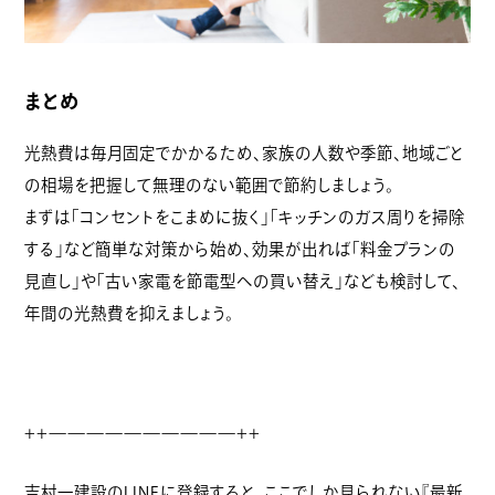
まとめ
光熱費は毎月固定でかかるため、家族の人数や季節、地域ごと
の相場を把握して無理のない範囲で節約しましょう。
まずは「コンセントをこまめに抜く」「キッチンのガス周りを掃除
する」など簡単な対策から始め、効果が出れば「料金プランの
見直し」や「古い家電を節電型への買い替え」なども検討して、
年間の光熱費を抑えましょう。
++——————————++
吉村一建設のLINEに登録すると、ここでしか見られない『最新