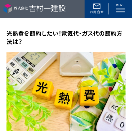
toggle
naviga
光熱費を節約したい！電気代・ガス代の節約方
法は？