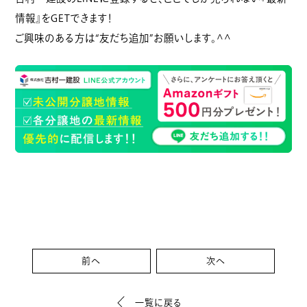
情報』をGETできます！
ご興味のある方は“友だち追加”お願いします。^^
前へ
次へ
一覧に戻る