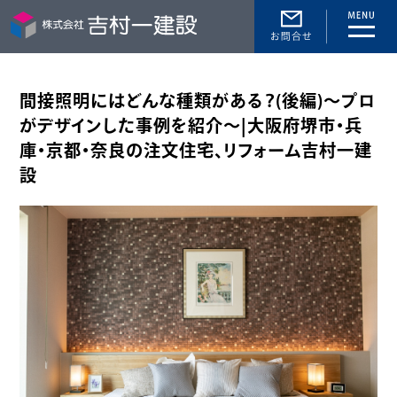
toggle
naviga
間接照明にはどんな種類がある？(後編)～プロ
がデザインした事例を紹介～|大阪府堺市・兵
庫・京都・奈良の注文住宅、リフォーム吉村一建
設