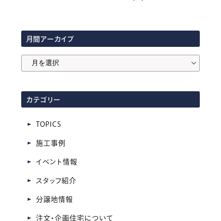
月間アーカイブ
月
間
ア
カテゴリー
ー
カ
TOPICS
イ
施工事例
ブ
イベント情報
スタッフ紹介
分譲地情報
注文・企画住宅について