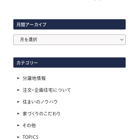
月間アーカイブ
月
間
ア
カテゴリー
ー
カ
分譲地情報
イ
注文・企画住宅について
ブ
住まいのノウハウ
家づくりのこだわり
その他
TOPICS