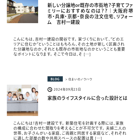
新しい分譲地or既存の市街地？子育てファ
ミリーにおすすめなのは？？｜大阪府堺
市・兵庫・京都・奈良の注文住宅、リフォー
ム 吉村一建設
こんにちは、吉村一建設の関谷です。 家づくりにおいて、“どのエ
リアに住むか”ということはもちろん、その土地が新しく区画され
た分譲地なのか、それとも既存の市街地なのかということも重要
なポイントになります。 そこで今日は、そ […]
BLOG
> 住まいのノウハウ
2024年09月23日
家族のライフスタイルに合った設計とは
こんにちは！吉村一建設です。 新築住宅を計画する際には、家族
の構成に合わせた間取りを考えることが不可欠です。 夫婦二人の
世帯、お子さんがいる家庭、ご両親と同居する家庭など、それぞれ
に適した部屋の数や共用スペースの配置は異 […]