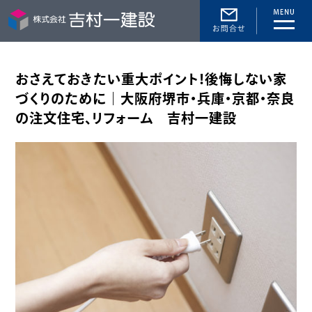
toggle
naviga
おさえておきたい重大ポイント！後悔しない家
づくりのために｜大阪府堺市・兵庫・京都・奈良
の注文住宅、リフォーム 吉村一建設