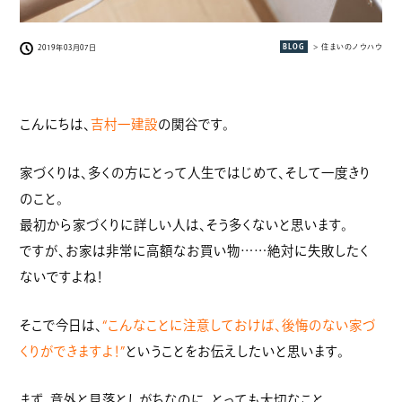
BLOG
> 住まいのノウハウ
2019年03月07日
こんにちは、
吉村一建設
の関谷です。
家づくりは、多くの方にとって人生ではじめて、そして一度きり
のこと。
最初から家づくりに詳しい人は、そう多くないと思います。
ですが、お家は非常に高額なお買い物……絶対に失敗したく
ないですよね！
そこで今日は、
“こんなことに注意しておけば、後悔のない家づ
くりができますよ！”
ということをお伝えしたいと思います。
まず、意外と見落としがちなのに、とっても大切なこと。