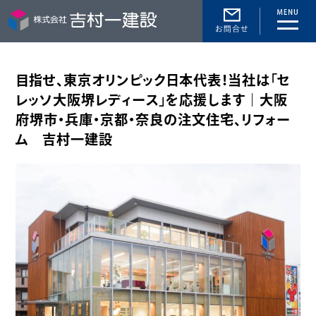
toggle
naviga
目指せ、東京オリンピック日本代表！当社は「セ
レッソ大阪堺レディース」を応援します｜大阪
府堺市・兵庫・京都・奈良の注文住宅、リフォー
ム 吉村一建設