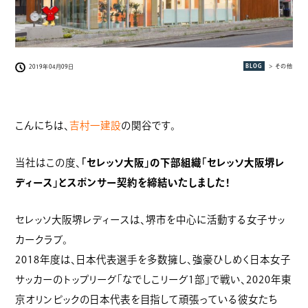
BLOG
> その他
2019年04月09日
こんにちは、
吉村一建設
の関谷です。
当社はこの度、
「セレッソ大阪」の下部組織「セレッソ大阪堺レ
ディース」とスポンサー契約を締結いたしました！
セレッソ大阪堺レディースは、堺市を中心に活動する女子サッ
カークラブ。
2018年度は、日本代表選手を多数擁し、強豪ひしめく日本女子
サッカーのトップリーグ「なでしこリーグ1部」で戦い、2020年東
京オリンピックの日本代表を目指して頑張っている彼女たち