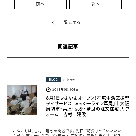
前へ
次へ
一覧に戻る
関連記事
BLOG
> その他
2018年08月06日
8月1日いよいよオープン！在宅生活応援型
デイサービス「ヨッシーライフ草尾」｜大阪
府堺市・兵庫・京都・奈良の注文住宅、リフ
ォーム 吉村一建設
こんにちは、吉村一建設の関谷です。 先日ご紹介させていただい
た通り、吉村一建設では今年から、在宅生活応援型デイサービス