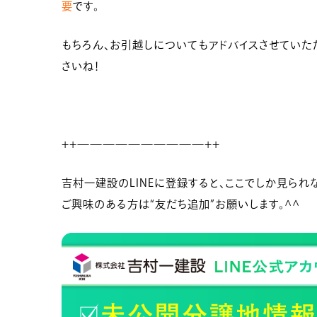
要
です。
もちろん、お引越しについてもアドバイスさせていた
さいね！
++——————————++
吉村一建設のLINEに登録すると、ここでしか見られな
ご興味のある方は“友だち追加”お願いします。^^