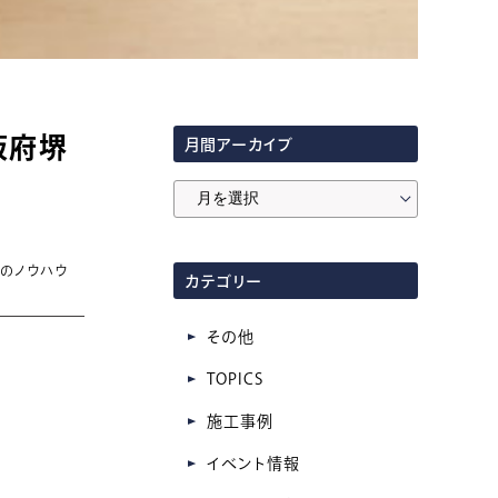
阪府堺
月間アーカイブ
月
間
ア
いのノウハウ
カテゴリー
ー
カ
その他
イ
TOPICS
ブ
施工事例
イベント情報