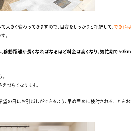
って大きく変わってきますので、目安をしっかりと把握して、
できれ
ます。
し、移動距離が長くなればなるほど料金は高くなり、繁忙期で50k
う。
さえづらくなります。
希望の日にお引越しができるよう、早め早めに検討されることをお