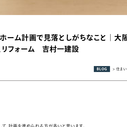
ホーム計画で見落としがちなこと｜大
、リフォーム 吉村一建設
BLOG
> 住ま
して、計画を進められる方が多いと思います。