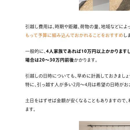
引越し費用は、時期や距離、荷物の量、地域などによ
もって予算に組み込んでおかれることをおすすめ
し
一般的に、
4人家族であれば10万円以上かかります
場合は20〜30万円前後
かかります。
引越しの日時についても、早めに計画しておきましょ
特に、引っ越す人が多い2月〜4月は希望の日時がお
土日をはずせば金額が安くなることもありますので、
ます。