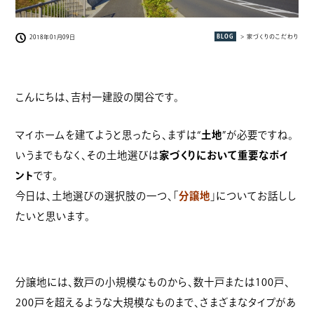
BLOG
> 家づくりのこだわり
2018年01月09日
こんにちは、吉村一建設の関谷です。
マイホームを建てようと思ったら、まずは“
土地
”が必要ですね。
いうまでもなく、その土地選びは
家づくりにおいて重要なポイ
ント
です。
今日は、土地選びの選択肢の一つ、「
分譲地
」についてお話しし
たいと思います。
分譲地には、数戸の小規模なものから、数十戸または100戸、
200戸を超えるような大規模なものまで、さまざまなタイプがあ