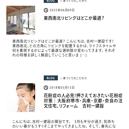
BLOG
> 家づくりのこだわり
2025年06月09日
東西南北リビングはどこが最適？
東西南北リビングはどこが最適？ こんにちは、吉村一建設です！
東西南北、どの方角にリビングを配置するかは、ライフスタイルや
何を重視するかによって最適な選択肢が変わってきます。 それぞ
れの特徴を詳しく解説していこうと思いま […]
BLOG
> 家づくりのこだわり
2018年03月15日
花粉症の人必見！押さえておきたい花粉症
対策｜大阪府堺市・兵庫・京都・奈良の注
文住宅、リフォーム 吉村一建設
こんにちは、吉村一建設の関谷です。 3月も半分が過ぎ、気持ち
のいい春がもうすぐそこまでやってきましたね。 そして、春先にな