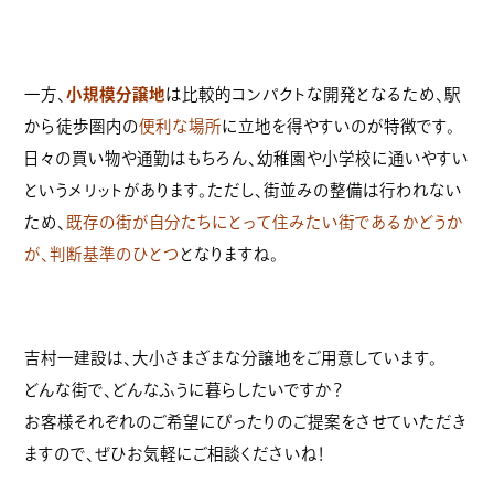
一方、
小規模分譲地
は比較的コンパクトな開発となるため、駅
から徒歩圏内の
便利な場所
に立地を得やすいのが特徴です。
日々の買い物や通勤はもちろん、幼稚園や小学校に通いやすい
というメリットがあります。ただし、街並みの整備は行われない
ため、
既存の街が自分たちにとって住みたい街であるかどうか
が、判断基準のひとつ
となりますね。
吉村一建設は、大小さまざまな分譲地をご用意しています。
どんな街で、どんなふうに暮らしたいですか？
お客様それぞれのご希望にぴったりのご提案をさせていただき
ますので、ぜひお気軽にご相談くださいね！