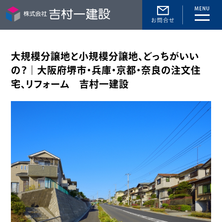
toggle
naviga
大規模分譲地と小規模分譲地、どっちがいい
の？｜大阪府堺市・兵庫・京都・奈良の注文住
宅、リフォーム 吉村一建設